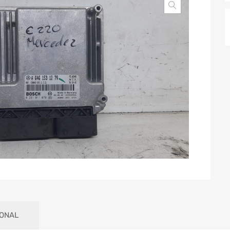
IONAL