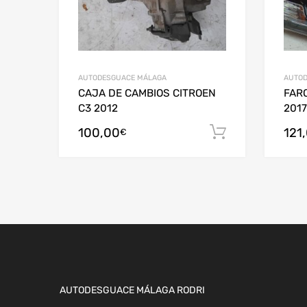
AUTODESGUACE MÁLAGA
AUTOD
CAJA DE CAMBIOS CITROEN
FARO
C3 2012
2017
100,00
121
Añadir al c
€
AUTODESGUACE MÁLAGA RODRI