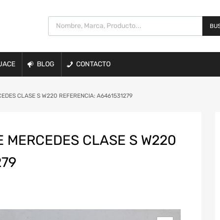
BUS
UACE
BLOG
CONTACTO
EDES CLASE S W220 REFERENCIA: A6461531279
E MERCEDES CLASE S W220
279