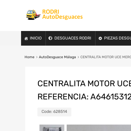
INICIO
DESGUACES RODRI
PIEZAS DESG
Home
AutoDesguace Málaga
CENTRALITA MOTOR UCE MERC
CENTRALITA MOTOR UC
REFERENCIA: A6461531
Code:
628514