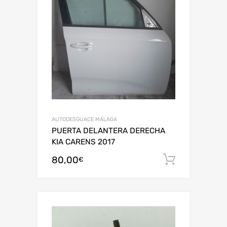
AUTODESGUACE MÁLAGA
PUERTA DELANTERA DERECHA
KIA CARENS 2017
80,00
Añadir al
€