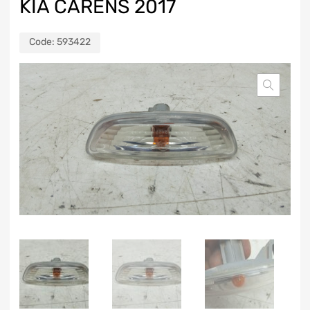
KIA CARENS 2017
Code:
593422