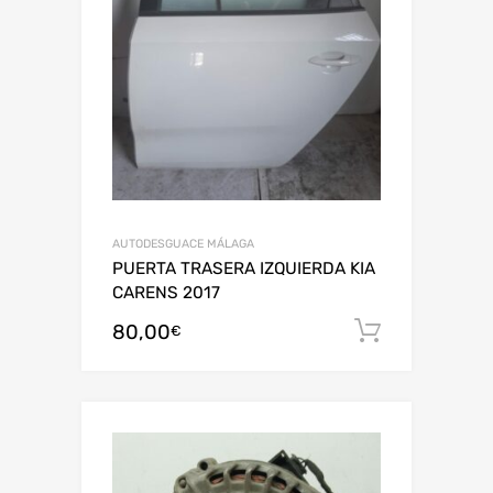
AUTODESGUACE MÁLAGA
PUERTA TRASERA IZQUIERDA KIA
CARENS 2017
80,00
Añadir al
€