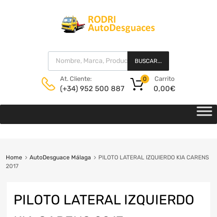
BUSCAR...
Carrito
At. Cliente:
0
0,00
€
(+34) 952 500 887
Home
AutoDesguace Málaga
PILOTO LATERAL IZQUIERDO KIA CARENS
2017
PILOTO LATERAL IZQUIERDO