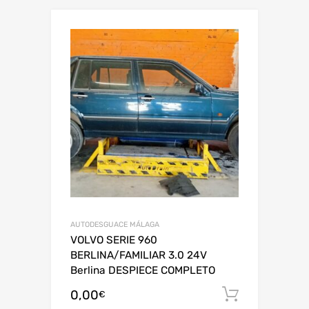
AUTODESGUACE MÁLAGA
VOLVO SERIE 960
BERLINA/FAMILIAR 3.0 24V
Berlina DESPIECE COMPLETO
0,00
Añadir al
€