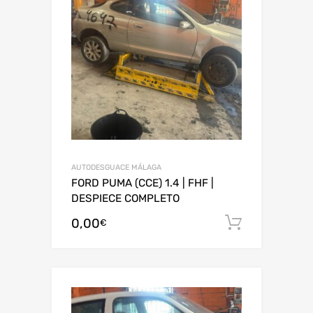
AUTODESGUACE MÁLAGA
FORD PUMA (CCE) 1.4 | FHF |
DESPIECE COMPLETO
0,00
Añadir al
€