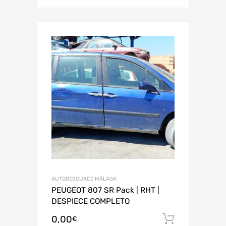
AUTODESGUACE MÁLAGA
PEUGEOT 807 SR Pack | RHT |
DESPIECE COMPLETO
0,00
Añadir al
€