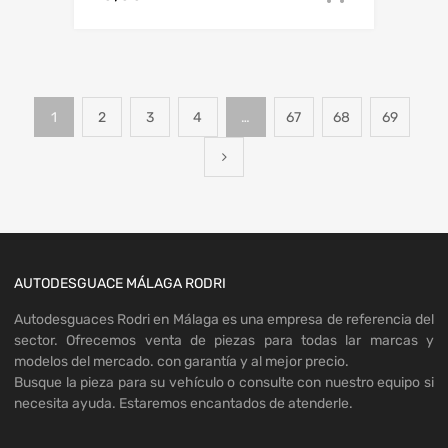
1
2
3
4
…
67
68
69
AUTODESGUACE MÁLAGA RODRI
Autodesguaces Rodri en Málaga es una empresa de referencia del
sector. Ofrecemos venta de piezas para todas lar marcas y
modelos del mercado. con garantía y al mejor precio.
Busque la pieza para su vehículo o consulte con nuestro equipo si
necesita ayuda. Estaremos encantados de atenderle.