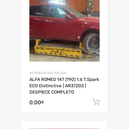
AUTODESGUACE MÁLAGA
ALFA ROMEO 147 (190) 1.6 T.Spark
ECO Distinctive | AR37203 |
DESPIECE COMPLETO
0,00
Añadir al
€