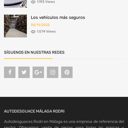
1.193 Views
Los vehículos más seguros
05/11/2022
1.074 Views
SÍGUENOS EN NUESTRAS REDES
AUTODESGUACE MÁLAGA RODRI
Autodesguaces Rodri en Málaga es una empresa de referencia del
sector. Ofrecemos venta de piezas para todas lar marcas y