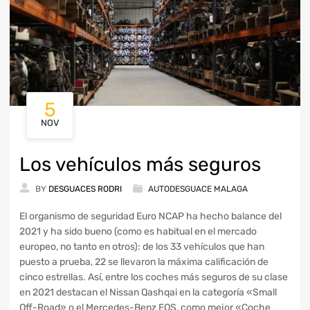
5
NOV
Los vehículos más seguros
BY
DESGUACES RODRI
AUTODESGUACE MALAGA
El organismo de seguridad Euro NCAP ha hecho balance del
2021 y ha sido bueno (como es habitual en el mercado
europeo, no tanto en otros): de los 33 vehículos que han
puesto a prueba, 22 se llevaron la máxima calificación de
cinco estrellas. Así, entre los coches más seguros de su clase
en 2021 destacan el Nissan Qashqai en la categoría «Small
Off-Road» o el Mercedes-Benz EQS, como mejor «Coche