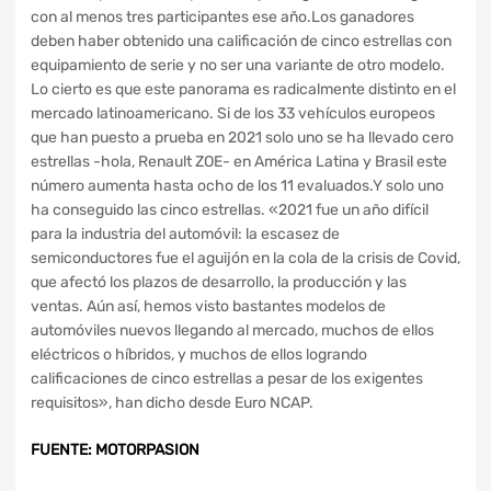
con al menos tres participantes ese año.Los ganadores
deben haber obtenido una calificación de cinco estrellas con
equipamiento de serie y no ser una variante de otro modelo.
Lo cierto es que este panorama es radicalmente distinto en el
mercado latinoamericano. Si de los 33 vehículos europeos
que han puesto a prueba en 2021 solo uno se ha llevado cero
estrellas -hola, Renault ZOE- en América Latina y Brasil este
número aumenta hasta ocho de los 11 evaluados.Y solo uno
ha conseguido las cinco estrellas. «2021 fue un año difícil
para la industria del automóvil: la escasez de
semiconductores fue el aguijón en la cola de la crisis de Covid,
que afectó los plazos de desarrollo, la producción y las
ventas. Aún así, hemos visto bastantes modelos de
automóviles nuevos llegando al mercado, muchos de ellos
eléctricos o híbridos, y muchos de ellos logrando
calificaciones de cinco estrellas a pesar de los exigentes
requisitos», han dicho desde Euro NCAP.
FUENTE: MOTORPASION