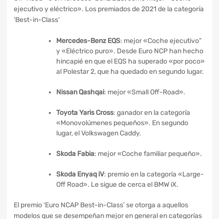
ejecutivo y eléctrico». Los premiados de 2021 de la categoría
‘Best-in-Class’
Mercedes-Benz EQS
: mejor «Coche ejecutivo”
y «Eléctrico puro». Desde Euro NCP han hecho
hincapié en que el EQS ha superado «por poco»
al Polestar 2, que ha quedado en segundo lugar.
Nissan Qashqai
: mejor «Small Off-Road».
Toyota Yaris Cross
: ganador en la categoría
«Monovolúmenes pequeños». En segundo
lugar, el Volkswagen Caddy.
Skoda Fabia
: mejor «Coche familiar pequeño».
Skoda Enyaq iV
: premio en la categoría «Large-
Off Road». Le sigue de cerca el BMW iX.
El premio ‘Euro NCAP Best-in-Class’ se otorga a aquellos
modelos que se desempeñan mejor en general en categorías