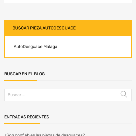
BUSCAR PIEZA AUTODESGUACE
AutoDesguace Málaga
BUSCAR EN EL BLOG
ENTRADAS RECIENTES
¿Son confiables las piezas de desguaces?