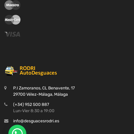
P.I Zamoranos, CL Benavente, 17
29700 Vélez-Málaga, Málaga
(+34) 952 500 887
Lun-Vier 8:30 a 19:00
info@desguacesrodri.es