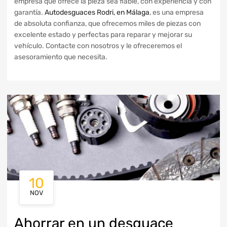
empresa que ofrece la pieza sea fiable, con experiencia y con
garantía.
Autodesguaces Rodri, en Málaga
, es una empresa
de absoluta confianza, que ofrecemos miles de piezas con
excelente estado y perfectas para reparar y mejorar su
vehículo. Contacte con nosotros y le ofreceremos el
asesoramiento que necesita.
10
NOV
Ahorrar en un desguace