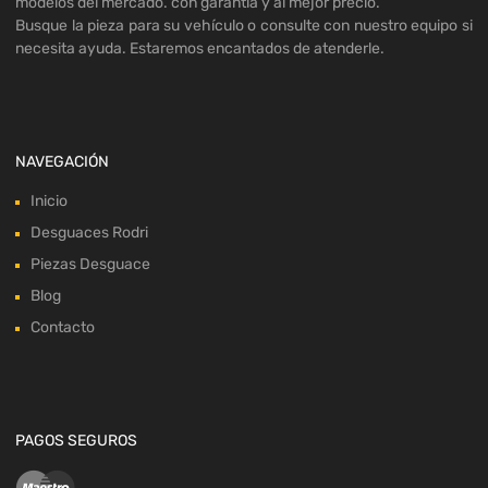
modelos del mercado. con garantía y al mejor precio.
Busque la pieza para su vehículo o consulte con nuestro equipo si
necesita ayuda. Estaremos encantados de atenderle.
NAVEGACIÓN
Inicio
Desguaces Rodri
Piezas Desguace
Blog
Contacto
PAGOS SEGUROS