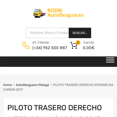
BUSCAR...
Carrito
At. Cliente:
0
0,00
€
(+34) 952 500 887
Home
AutoDesguace Málaga
PILOTO TRASERO DERECHO INTERIOR KIA
CARENS 2017
PILOTO TRASERO DERECHO