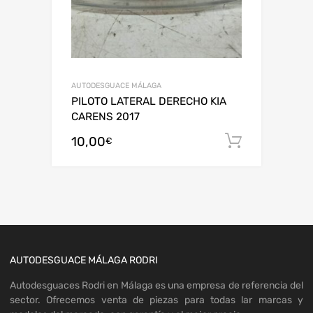
AUTODESGUACE MÁLAGA
PILOTO LATERAL DERECHO KIA
CARENS 2017
10,00
Añadir al
€
AUTODESGUACE MÁLAGA RODRI
Autodesguaces Rodri en Málaga es una empresa de referencia del
sector. Ofrecemos venta de piezas para todas lar marcas y