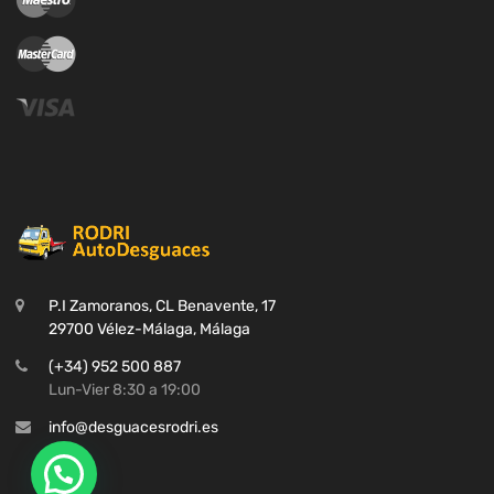
P.I Zamoranos, CL Benavente, 17
29700 Vélez-Málaga, Málaga
(+34) 952 500 887
Lun-Vier 8:30 a 19:00
info@desguacesrodri.es