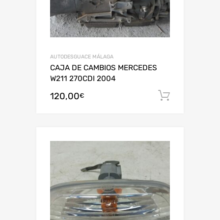
AUTODESGUACE MÁLAGA
CAJA DE CAMBIOS MERCEDES
W211 270CDI 2004
120,00
Añadir al
€