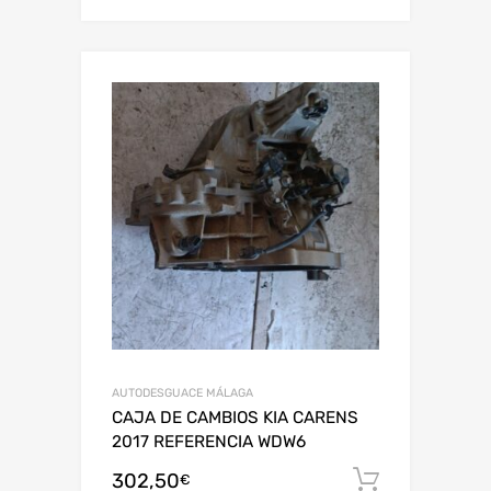
AUTODESGUACE MÁLAGA
CAJA DE CAMBIOS KIA CARENS
2017 REFERENCIA WDW6
302,50
Añadir al
€