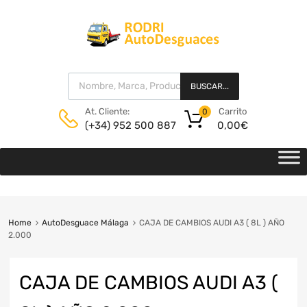
BUSCAR...
Carrito
At. Cliente:
0
0,00
€
(+34) 952 500 887
Home
AutoDesguace Málaga
CAJA DE CAMBIOS AUDI A3 ( 8L ) AÑO
2.000
CAJA DE CAMBIOS AUDI A3 (