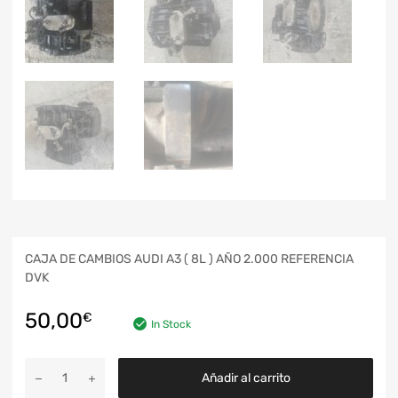
CAJA DE CAMBIOS AUDI A3 ( 8L ) AÑO 2.000 REFERENCIA
DVK
50,00
€
In Stock
Añadir al carrito