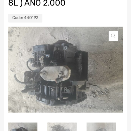
8L ) AÑO 2.000
Code:
440192