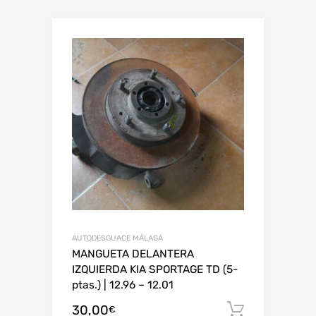
AUTODESGUACE MÁLAGA
MANGUETA DELANTERA
IZQUIERDA KIA SPORTAGE TD (5-
ptas.) | 12.96 – 12.01
30,00
Añadir al
€