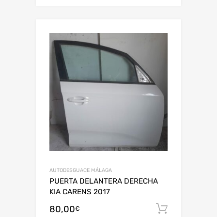
AUTODESGUACE MÁLAGA
PUERTA DELANTERA DERECHA
KIA CARENS 2017
80,00
Añadir al
€