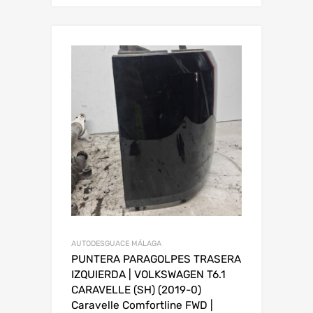
AUTODESGUACE MÁLAGA
PUNTERA PARAGOLPES TRASERA
IZQUIERDA | VOLKSWAGEN T6.1
CARAVELLE (SH) (2019-0)
Caravelle Comfortline FWD |