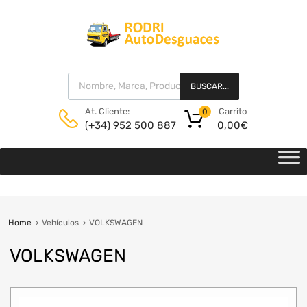
BUSCAR...
Carrito
At. Cliente:
0
0,00
€
(+34) 952 500 887
Home
Vehículos
VOLKSWAGEN
VOLKSWAGEN