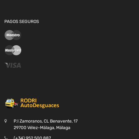
PAGOS SEGUROS
P.I Zamoranos, CL Benavente, 17
29700 Vélez-Málaga, Málaga
(+34) 952 500 887