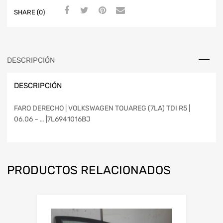
SHARE (0)
DESCRIPCIÓN
DESCRIPCIÓN
FARO DERECHO | VOLKSWAGEN TOUAREG (7LA) TDI R5 |
06.06 – … |7L6941016BJ
PRODUCTOS RELACIONADOS