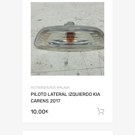
AUTODESGUACE MÁLAGA
PILOTO LATERAL IZQUIERDO KIA
CARENS 2017
10,00
Añadir al
€