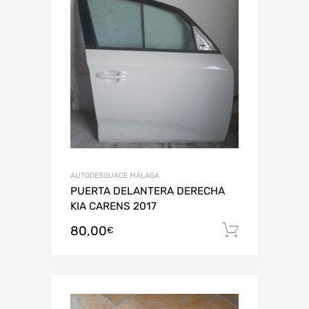
AUTODESGUACE MÁLAGA
PUERTA DELANTERA DERECHA
KIA CARENS 2017
80,00
Añadir al
€