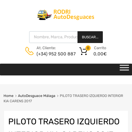
BUSCAR...
Carrito
At. Cliente:
0
0,00
€
(+34) 952 500 887
Home
AutoDesguace Málaga
PILOTO TRASERO IZQUIERDO INTERIOR
KIA CARENS 2017
PILOTO TRASERO IZQUIERDO