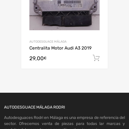
AUTODESGUACE MÁLAGA
Centralita Motor Audi A3 2019
29,00
Añadir al
€
AUTODESGUACE MÁLAGA RODRI
Autodesguaces Rodri en Málaga es una empresa de referencia del
sector. Ofrecemos venta de piezas para todas lar marcas y