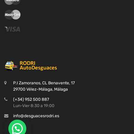
P.I Zamoranos, CL Benavente, 17
29700 Vélez-Málaga, Málaga
(+34) 952 500 887
Lun-Vier 8:30 a 19:00
info@desguacesrodri.es