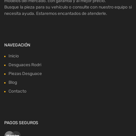
modelos del mercado. con garantía y al mejor precio.
Busque la pieza para su vehículo o consulte con nuestro equipo si
necesita ayuda. Estaremos encantados de atenderle.
NAVEGACIÓN
Inicio
Desguaces Rodri
Piezas Desguace
Blog
Contacto
PAGOS SEGUROS