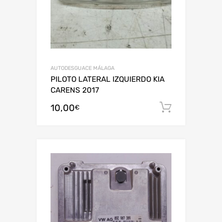
AUTODESGUACE MÁLAGA
PILOTO LATERAL IZQUIERDO KIA
CARENS 2017
10,00
Añadir al
€