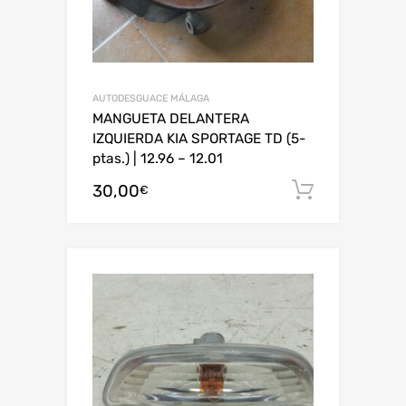
AUTODESGUACE MÁLAGA
MANGUETA DELANTERA
IZQUIERDA KIA SPORTAGE TD (5-
ptas.) | 12.96 – 12.01
30,00
Añadir al
€