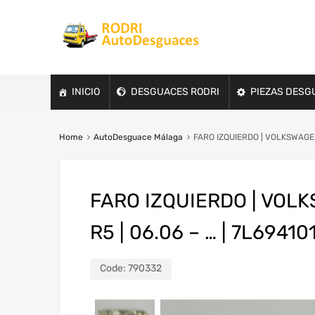
INICIO
DESGUACES RODRI
PIEZAS DESG
Home
AutoDesguace Málaga
FARO IZQUIERDO | VOLKSWAGEN 
FARO IZQUIERDO | VOLK
R5 | 06.06 – … | 7L6941
Code:
790332