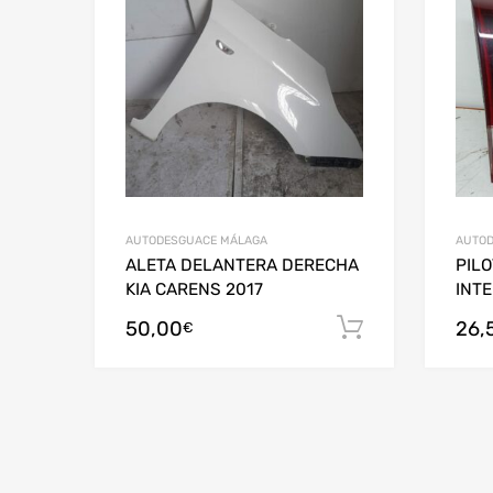
AUTODESGUACE MÁLAGA
AUTOD
ALETA DELANTERA DERECHA
PIL
KIA CARENS 2017
INTE
50,00
26,
Añadir al c
€