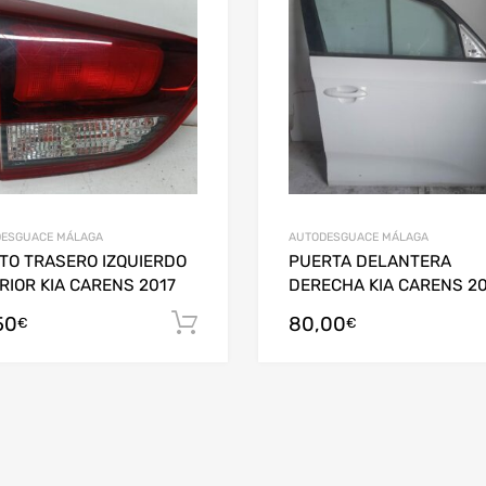
ESGUACE MÁLAGA
AUTODESGUACE MÁLAGA
OTO TRASERO IZQUIERDO
PUERTA DELANTERA
RIOR KIA CARENS 2017
DERECHA KIA CARENS 20
50
80,00
arrito
Añadir al carrito
€
€