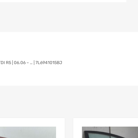
 R5 | 06.06 – … | 7L6941015BJ