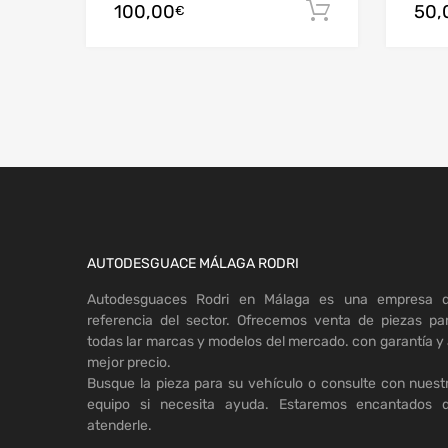
100,00
50,
Añadir al c
€
AUTODESGUACE MÁLAGA RODRI
Autodesguaces Rodri en Málaga es una empresa 
referencia del sector. Ofrecemos venta de piezas pa
todas lar marcas y modelos del mercado. con garantía y 
mejor precio.
Busque la pieza para su vehículo o consulte con nuest
equipo si necesita ayuda. Estaremos encantados 
atenderle.