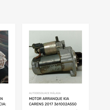
AUTODESGUACE MÁLAGA
AN
MOTOR ARRANQUE KIA
IA:
CARENS 2017 361002A550