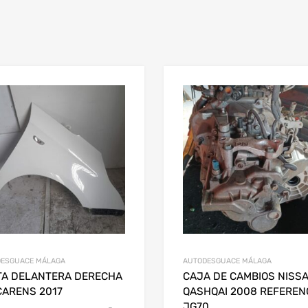
ESGUACE MÁLAGA
AUTODESGUACE MÁLAGA
TA DELANTERA DERECHA
CAJA DE CAMBIOS NISS
CARENS 2017
QASHQAI 2008 REFERENC
JG70