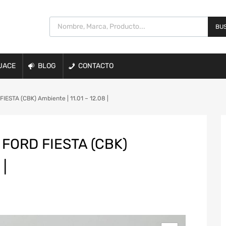
BUS
UACE
BLOG
CONTACTO
ESTA (CBK) Ambiente | 11.01 – 12.08 |
FORD FIESTA (CBK)
 |