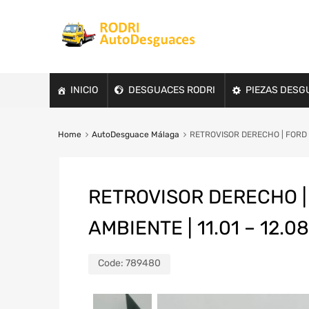
INICIO
DESGUACES RODRI
PIEZAS DESG
Home
AutoDesguace Málaga
RETROVISOR DERECHO | FORD FI
RETROVISOR DERECHO | 
AMBIENTE | 11.01 – 12.08
Code:
789480