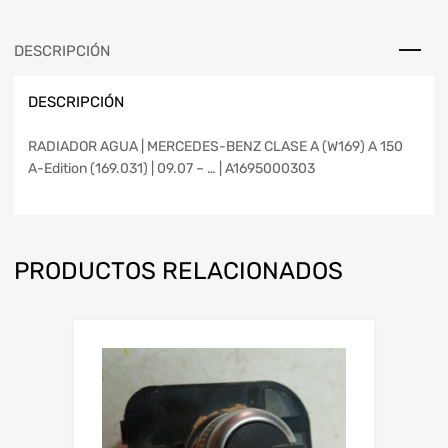
DESCRIPCIÓN
DESCRIPCIÓN
RADIADOR AGUA | MERCEDES-BENZ CLASE A (W169) A 150
A-Edition (169.031) | 09.07 – … | A1695000303
PRODUCTOS RELACIONADOS