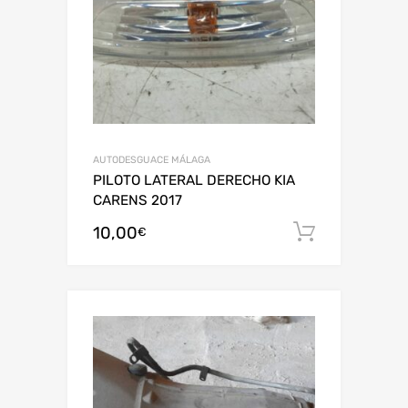
AUTODESGUACE MÁLAGA
PILOTO LATERAL DERECHO KIA
CARENS 2017
10,00
Añadir al
€