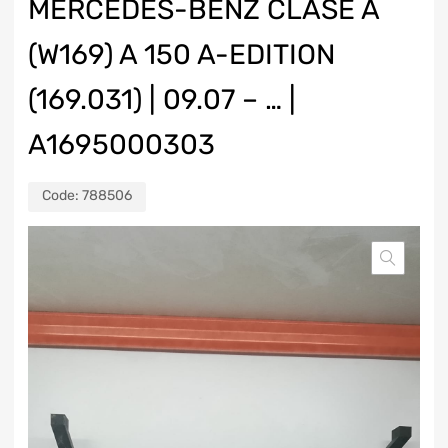
MERCEDES-BENZ CLASE A
(W169) A 150 A-EDITION
(169.031) | 09.07 – … |
A1695000303
Code:
788506