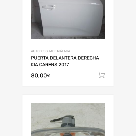
AUTODESGUACE MÁLAGA
PUERTA DELANTERA DERECHA
KIA CARENS 2017
80,00
Añadir al
€