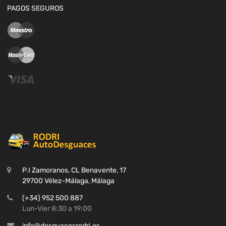
PAGOS SEGUROS
P.I Zamoranos, CL Benavente, 17
29700 Vélez-Málaga, Málaga
(+34) 952 500 887
Lun-Vier 8:30 a 19:00
info@desguacesrodri.es