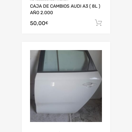
CAJA DE CAMBIOS AUDI A3 ( 8L )
AÑO 2.000
50,00
Añadir al
€