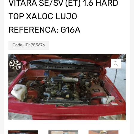
VITARA SE/SV (ET) 1.6 HARD
TOP XALOC LUJO
REFERENCA: G16A
Code:
ID: 785676