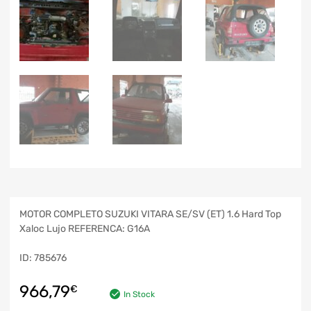
MOTOR COMPLETO SUZUKI VITARA SE/SV (ET) 1.6 Hard Top
Xaloc Lujo REFERENCA: G16A
ID: 785676
966,79
€
In Stock