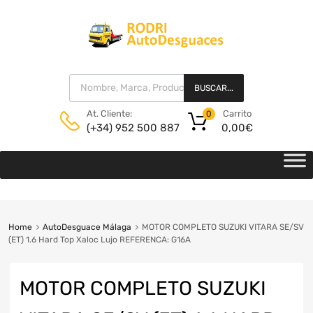
BUSCAR...
Carrito
At. Cliente:
0
0,00
€
(+34) 952 500 887
Home
AutoDesguace Málaga
MOTOR COMPLETO SUZUKI VITARA SE/SV
(ET) 1.6 Hard Top Xaloc Lujo REFERENCA: G16A
MOTOR COMPLETO SUZUKI