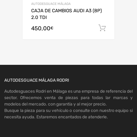
AUTODESGUACE MÁLAGA
CAJA DE CAMBIOS AUDI A3 (8P)
2.0 TDI
450,00
Añadir al
€
AUTODESGUACE MÁLAGA RODRI
Autodesguaces Rodri en Málaga es una empresa de referencia del
sector. Ofrecemos venta de piezas para todas lar marcas y
modelos del mercado. con garantía y al mejor precio.
Busque la pieza para su vehículo o consulte con nuestro equipo si
necesita ayuda. Estaremos encantados de atenderle.