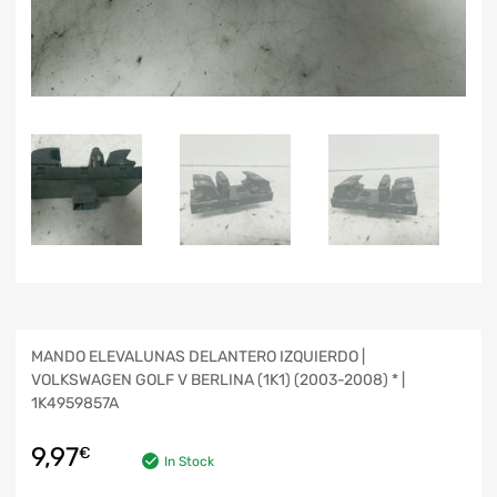
MANDO ELEVALUNAS DELANTERO IZQUIERDO |
VOLKSWAGEN GOLF V BERLINA (1K1) (2003-2008) * |
1K4959857A
9,97
€
In Stock