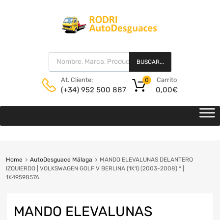
BUSCAR...
Carrito
At. Cliente:
0
0,00
€
(+34) 952 500 887
Home
AutoDesguace Málaga
MANDO ELEVALUNAS DELANTERO
IZQUIERDO | VOLKSWAGEN GOLF V BERLINA (1K1) (2003-2008) * |
1K4959857A
MANDO ELEVALUNAS