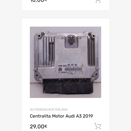
AUTODESGUACE MÁLAGA
Centralita Motor Audi A3 2019
29,00
Añadir al
€