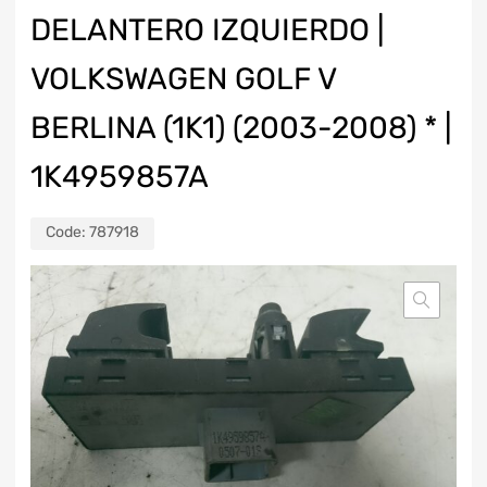
DELANTERO IZQUIERDO |
VOLKSWAGEN GOLF V
BERLINA (1K1) (2003-2008) * |
1K4959857A
Code:
787918