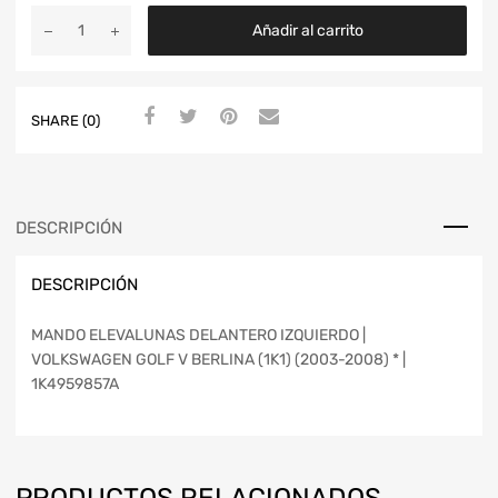
Añadir al carrito
SHARE (0)
DESCRIPCIÓN
DESCRIPCIÓN
MANDO ELEVALUNAS DELANTERO IZQUIERDO |
VOLKSWAGEN GOLF V BERLINA (1K1) (2003-2008) * |
1K4959857A
PRODUCTOS RELACIONADOS