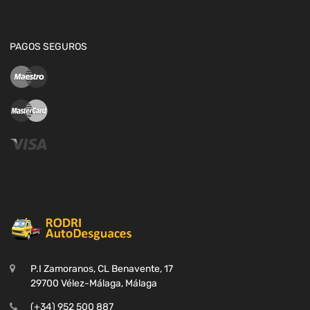
PAGOS SEGUROS
P.I Zamoranos, CL Benavente, 17
29700 Vélez-Málaga, Málaga
(+34) 952 500 887