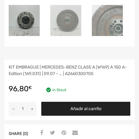
KIT EMBRAGUE | MERCEDES-BENZ CLASE A (W169) A 150 A-
Edition (169.031) | 09.07 – … | A2660300705
96,80
€
In Stock
Añadir al carrito
SHARE (0)