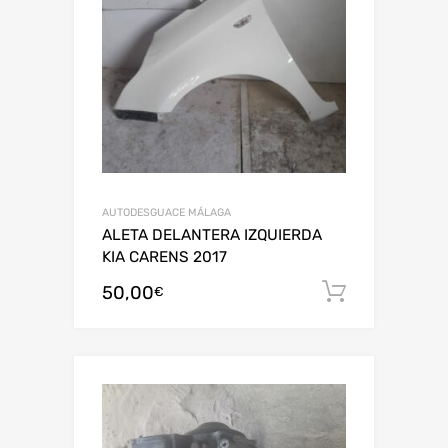
AUTODESGUACE MÁLAGA
ALETA DELANTERA IZQUIERDA
KIA CARENS 2017
50,00
Añadir al
€