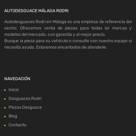
AUTODESGUACE MÁLAGA RODRI
Autodesguaces Rodri en Málaga es una empresa de referencia del
sector. Ofrecemos venta de piezas para todas lar marcas y
modelos del mercado. con garantía y al mejor precio.
Busque la pieza para su vehículo o consulte con nuestro equipo si
necesita ayuda. Estaremos encantados de atenderle.
NAVEGACIÓN
Inicio
Desguaces Rodri
Piezas Desguace
Blog
Contacto