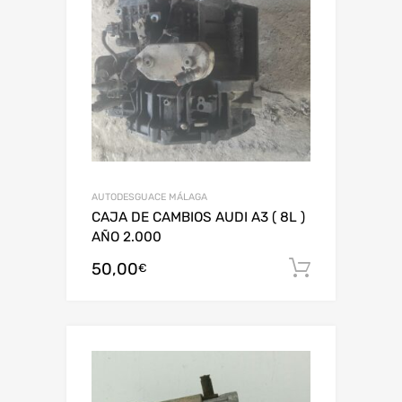
AUTODESGUACE MÁLAGA
CAJA DE CAMBIOS AUDI A3 ( 8L )
AÑO 2.000
50,00
Añadir al
€