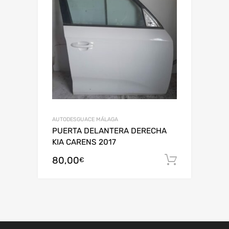
AUTODESGUACE MÁLAGA
PUERTA DELANTERA DERECHA
KIA CARENS 2017
80,00
Añadir al
€