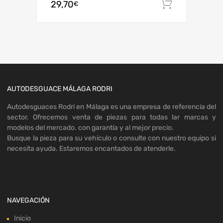
29,70
Añadir al
€
AUTODESGUACE MÁLAGA RODRI
Autodesguaces Rodri en Málaga es una empresa de referencia del
sector. Ofrecemos venta de piezas para todas lar marcas y
modelos del mercado. con garantía y al mejor precio.
Busque la pieza para su vehículo o consulte con nuestro equipo si
necesita ayuda. Estaremos encantados de atenderle.
NAVEGACIÓN
Inicio