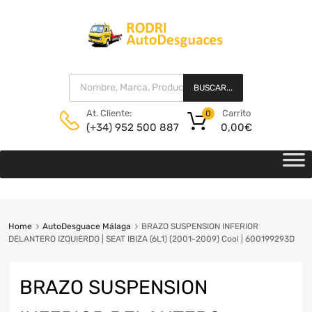
BUSCAR...
Carrito
At. Cliente:
0
0,00
€
(+34) 952 500 887
Home
AutoDesguace Málaga
BRAZO SUSPENSION INFERIOR
DELANTERO IZQUIERDO | SEAT IBIZA (6L1) (2001-2009) Cool | 600199293D
BRAZO SUSPENSION