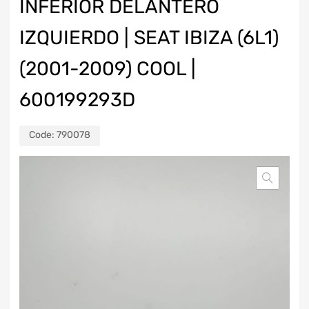
INFERIOR DELANTERO
IZQUIERDO | SEAT IBIZA (6L1)
(2001-2009) COOL |
600199293D
Code:
790078