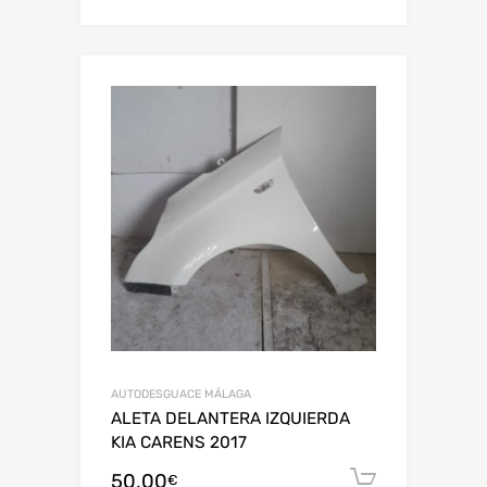
AUTODESGUACE MÁLAGA
ALETA DELANTERA IZQUIERDA
KIA CARENS 2017
50,00
Añadir al
€