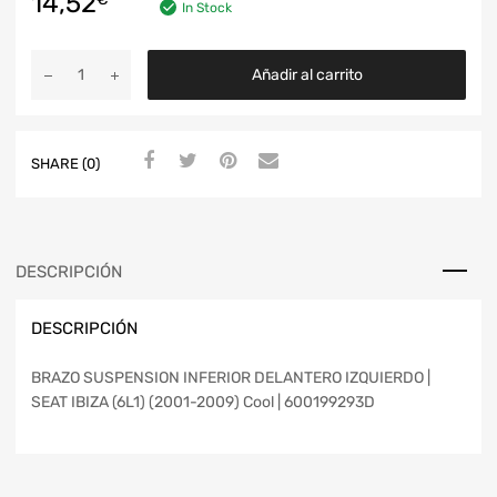
14,52
In Stock
Añadir al carrito
SHARE (0)
DESCRIPCIÓN
DESCRIPCIÓN
BRAZO SUSPENSION INFERIOR DELANTERO IZQUIERDO |
SEAT IBIZA (6L1) (2001-2009) Cool | 600199293D