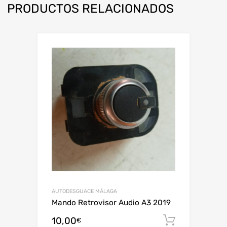
PRODUCTOS RELACIONADOS
AUTODESGUACE MÁLAGA
Mando Retrovisor Audio A3 2019
10,00
Añadir al
€