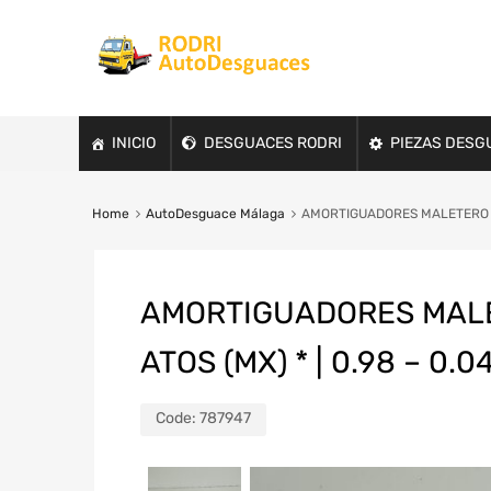
INICIO
DESGUACES RODRI
PIEZAS DESG
Home
AutoDesguace Málaga
AMORTIGUADORES MALETERO / P
AMORTIGUADORES MALE
ATOS (MX) * | 0.98 – 0.0
Code:
787947