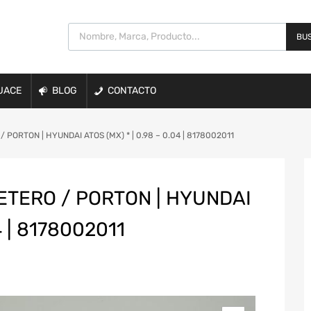
BUS
UACE
BLOG
CONTACTO
ORTON | HYUNDAI ATOS (MX) * | 0.98 – 0.04 | 8178002011
TERO / PORTON | HYUNDAI
4 | 8178002011