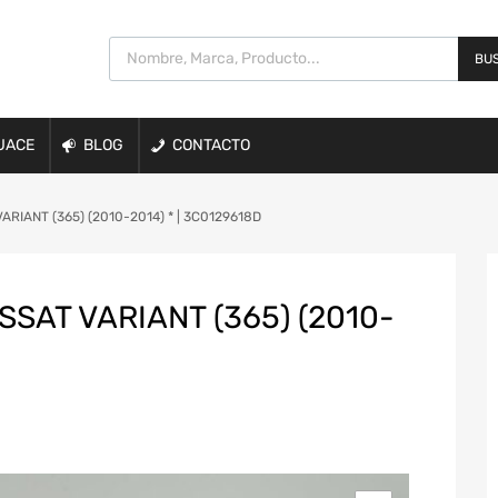
BUS
UACE
BLOG
CONTACTO
RIANT (365) (2010-2014) * | 3C0129618D
SAT VARIANT (365) (2010-