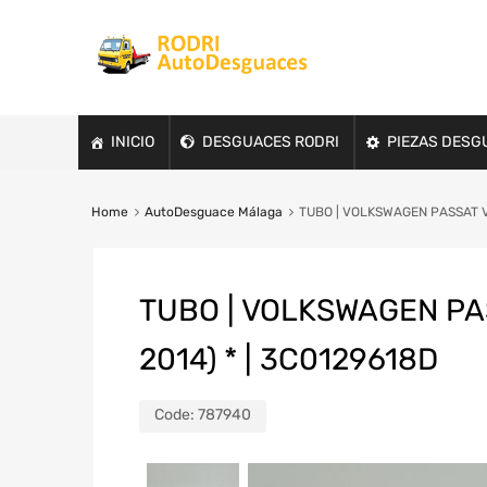
INICIO
DESGUACES RODRI
PIEZAS DESG
Home
AutoDesguace Málaga
TUBO | VOLKSWAGEN PASSAT VA
TUBO | VOLKSWAGEN PAS
2014) * | 3C0129618D
Code:
787940