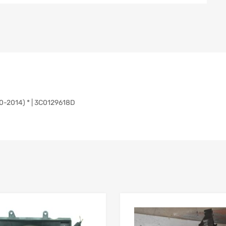
-2014) * | 3C0129618D