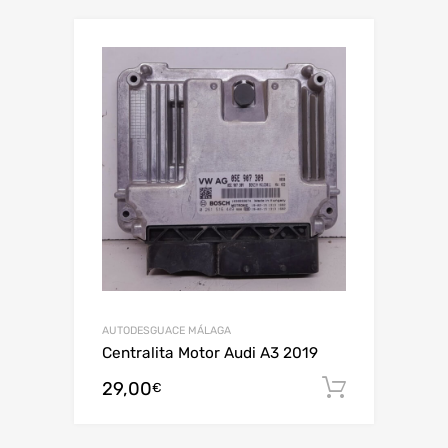
AUTODESGUACE MÁLAGA
Centralita Motor Audi A3 2019
29,00
Añadir al
€