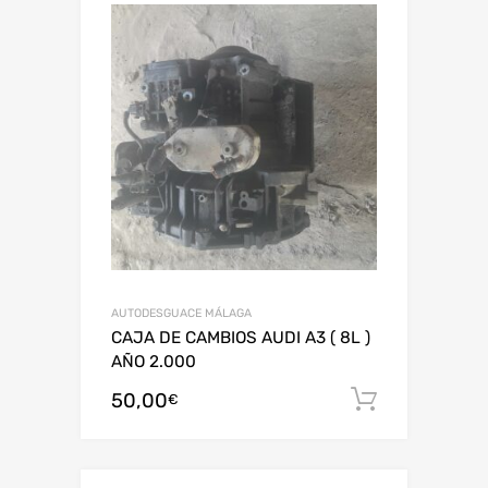
AUTODESGUACE MÁLAGA
CAJA DE CAMBIOS AUDI A3 ( 8L )
AÑO 2.000
50,00
Añadir al
€