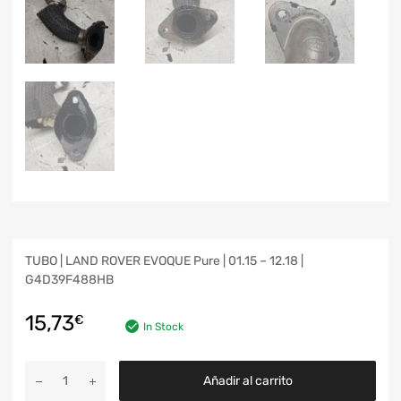
TUBO | LAND ROVER EVOQUE Pure | 01.15 – 12.18 |
G4D39F488HB
15,73
€
In Stock
Añadir al carrito