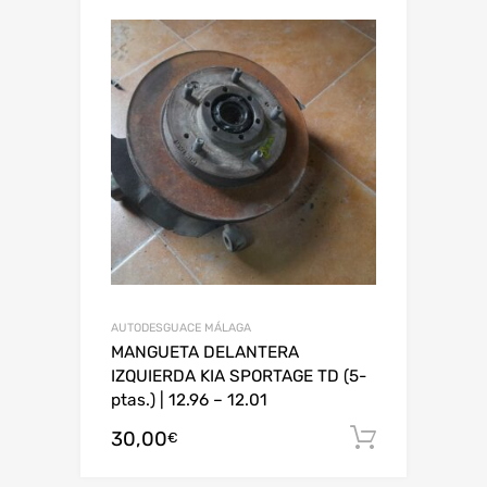
AUTODESGUACE MÁLAGA
MANGUETA DELANTERA
IZQUIERDA KIA SPORTAGE TD (5-
ptas.) | 12.96 – 12.01
30,00
Añadir al
€