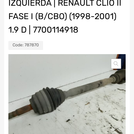
IZQUIERDA | RENAULT CLIO II
FASE I (B/CBO) (1998-2001)
1.9 D | 7700114918
Code:
787870