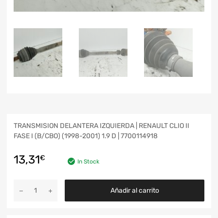
TRANSMISION DELANTERA IZQUIERDA | RENAULT CLIO II
FASE I (B/CBO) (1998-2001) 1.9 D | 7700114918
13,31
€
In Stock
Añadir al carrito