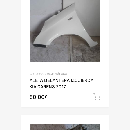
AUTODESGUACE MÁLAGA
ALETA DELANTERA IZQUIERDA
KIA CARENS 2017
50,00
Añadir al
€