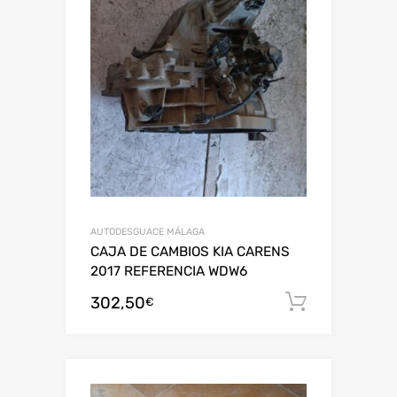
AUTODESGUACE MÁLAGA
CAJA DE CAMBIOS KIA CARENS
2017 REFERENCIA WDW6
302,50
Añadir al
€