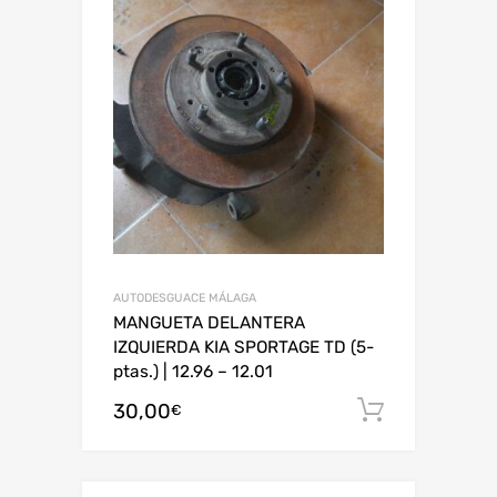
AUTODESGUACE MÁLAGA
MANGUETA DELANTERA
IZQUIERDA KIA SPORTAGE TD (5-
ptas.) | 12.96 – 12.01
30,00
Añadir al
€