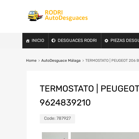
INICIO
DESGUACES RODRI
PIEZAS DESG
Home
AutoDesguace Málaga
TERMOSTATO | PEUGEOT 206 BER
TERMOSTATO | PEUGEOT 2
9624839210
Code:
787927