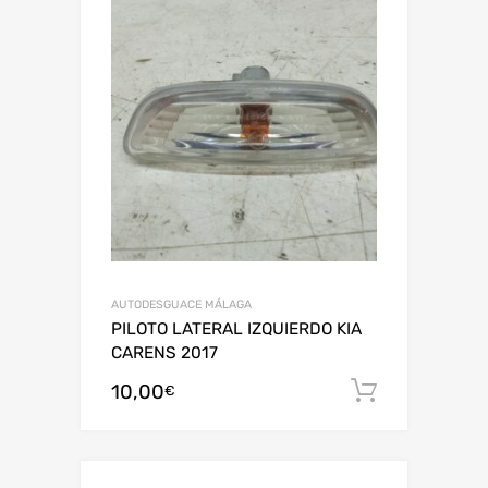
AUTODESGUACE MÁLAGA
PILOTO LATERAL IZQUIERDO KIA
CARENS 2017
10,00
Añadir al
€