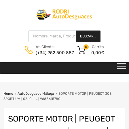
BUSCAR...
Carrito
At. Cliente:
0
0,00
€
(+34) 952 500 887
Home
AutoDesguace Málaga
SOPORTE MOTOR | PEUGEOT 308
SPORTIUM | 06.10 – … | 9688615780
SOPORTE MOTOR | PEUGEOT