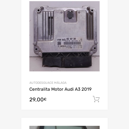
AUTODESGUACE MÁLAGA
Centralita Motor Audi A3 2019
29,00
Añadir al
€