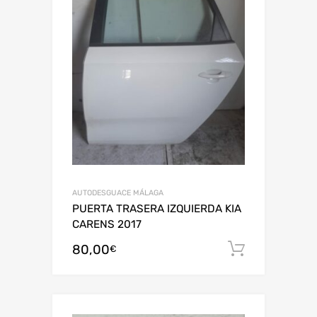
AUTODESGUACE MÁLAGA
PUERTA TRASERA IZQUIERDA KIA
CARENS 2017
80,00
Añadir al
€