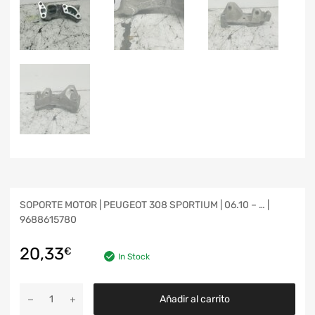
SOPORTE MOTOR | PEUGEOT 308 SPORTIUM | 06.10 – … |
9688615780
20,33
€
In Stock
Añadir al carrito