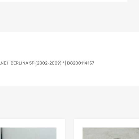
 II BERLINA 5P (2002-2009) * | D8200114157