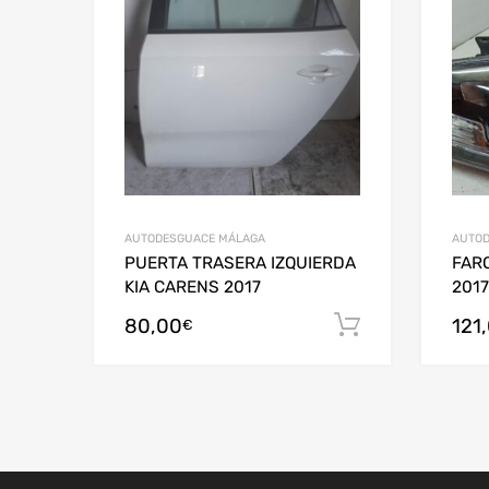
AUTODESGUACE MÁLAGA
AUTOD
PUERTA TRASERA IZQUIERDA
FARO
KIA CARENS 2017
2017
80,00
121
Añadir al c
€