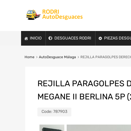
INICIO
DESGUACES RODRI
PIEZAS DESG
Home
AutoDesguace Málaga
REJILLA PARAGOLPES DERECHA
REJILLA PARAGOLPES D
MEGANE II BERLINA 5P (
Code:
787903