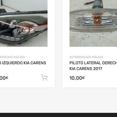
ESGUACE MÁLAGA
AUTODESGUACE MÁLAGA
 IZQUIERDO KIA CARENS
PILOTO LATERAL DEREC
KIA CARENS 2017
,00
10,00
arrito
Añadir al carrito
€
€