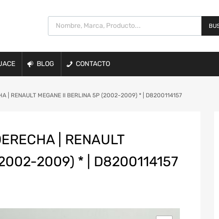
BUS
UACE
BLOG
CONTACTO
 | RENAULT MEGANE II BERLINA 5P (2002-2009) * | D8200114157
ERECHA | RENAULT
2002-2009) * | D8200114157