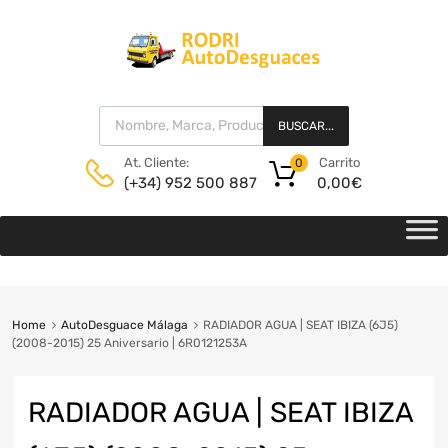
BUSCAR...
Carrito
At. Cliente:
0
0,00
€
(+34) 952 500 887
Home
AutoDesguace Málaga
RADIADOR AGUA | SEAT IBIZA (6J5)
(2008-2015) 25 Aniversario | 6R0121253A
RADIADOR AGUA | SEAT IBIZA