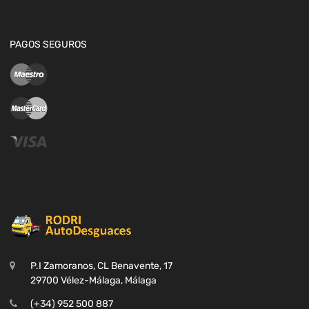
PAGOS SEGUROS
P.I Zamoranos, CL Benavente, 17
29700 Vélez-Málaga, Málaga
(+34) 952 500 887