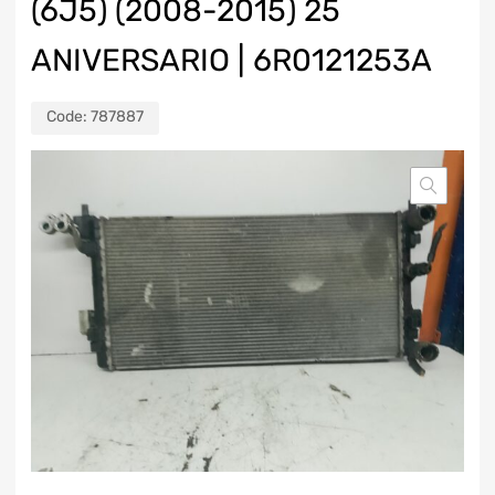
(6J5) (2008-2015) 25
ANIVERSARIO | 6R0121253A
Code:
787887