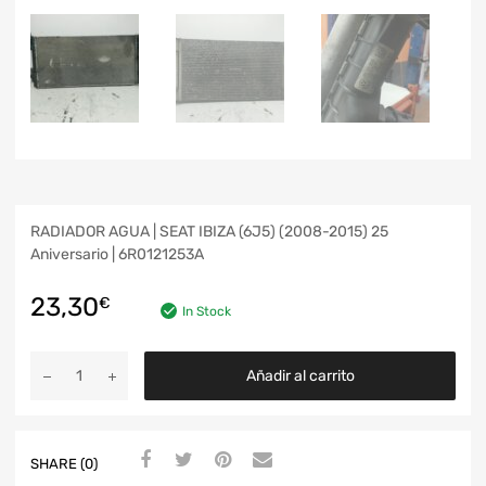
RADIADOR AGUA | SEAT IBIZA (6J5) (2008-2015) 25
Aniversario | 6R0121253A
23,30
€
In Stock
Añadir al carrito
SHARE (0)