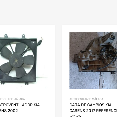
ESGUACE MÁLAGA
AUTODESGUACE MÁLAGA
CTROVENTILADOR KIA
CAJA DE CAMBIOS KIA
ENS 2002
CARENS 2017 REFERENC
WDW6