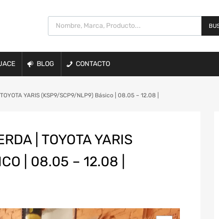
BUS
UACE
BLOG
CONTACTO
OYOTA YARIS (KSP9/SCP9/NLP9) Básico | 08.05 – 12.08 |
RDA | TOYOTA YARIS
O | 08.05 – 12.08 |