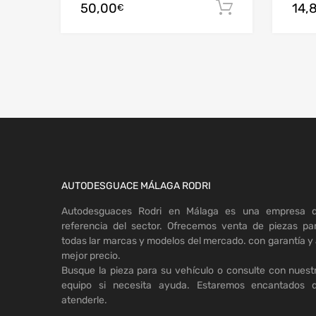
50,00
14,
Añadir al c
€
AUTODESGUACE MÁLAGA RODRI
Autodesguaces Rodri en Málaga es una empresa 
referencia del sector. Ofrecemos venta de piezas pa
todas lar marcas y modelos del mercado. con garantía y 
mejor precio.
Busque la pieza para su vehículo o consulte con nuest
equipo si necesita ayuda. Estaremos encantados 
atenderle.