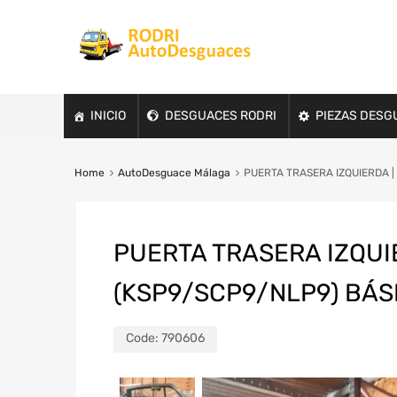
INICIO
DESGUACES RODRI
PIEZAS DESG
Home
AutoDesguace Málaga
PUERTA TRASERA IZQUIERDA | T
PUERTA TRASERA IZQUIE
(KSP9/SCP9/NLP9) BÁSIC
Code:
790606