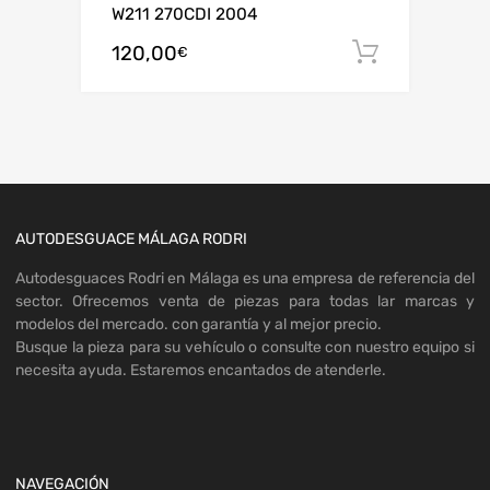
W211 270CDI 2004
120,00
Añadir al
€
AUTODESGUACE MÁLAGA RODRI
Autodesguaces Rodri en Málaga es una empresa de referencia del
sector. Ofrecemos venta de piezas para todas lar marcas y
modelos del mercado. con garantía y al mejor precio.
Busque la pieza para su vehículo o consulte con nuestro equipo si
necesita ayuda. Estaremos encantados de atenderle.
NAVEGACIÓN