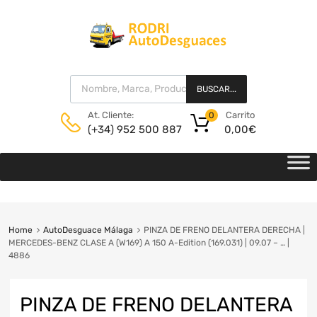
BUSCAR...
Carrito
At. Cliente:
0
0,00
€
(+34) 952 500 887
Home
AutoDesguace Málaga
PINZA DE FRENO DELANTERA DERECHA |
MERCEDES-BENZ CLASE A (W169) A 150 A-Edition (169.031) | 09.07 – … |
4886
PINZA DE FRENO DELANTERA