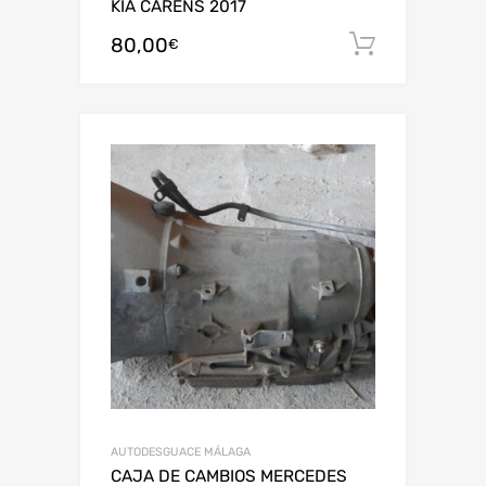
KIA CARENS 2017
80,00
Añadir al
€
AUTODESGUACE MÁLAGA
CAJA DE CAMBIOS MERCEDES