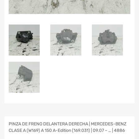
PINZA DE FRENO DELANTERA DERECHA | MERCEDES-BENZ
CLASE A (W169) A 150 A-Edition (169.031) | 09.07 – … | 4886