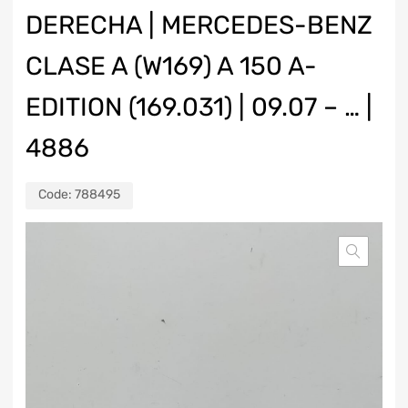
DERECHA | MERCEDES-BENZ
CLASE A (W169) A 150 A-
EDITION (169.031) | 09.07 – … |
4886
Code:
788495