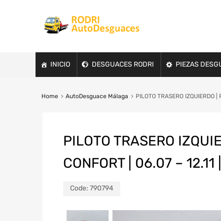
INICIO
DESGUACES RODRI
PIEZAS DESG
Home
AutoDesguace Málaga
PILOTO TRASERO IZQUIERDO | P
PILOTO TRASERO IZQUIE
CONFORT | 06.07 – 12.1
Code:
790794