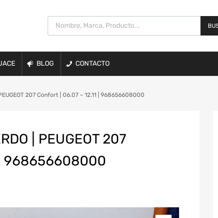
BUS
UACE
BLOG
CONTACTO
EUGEOT 207 Confort | 06.07 – 12.11 | 968656608000
RDO | PEUGEOT 207
1 | 968656608000