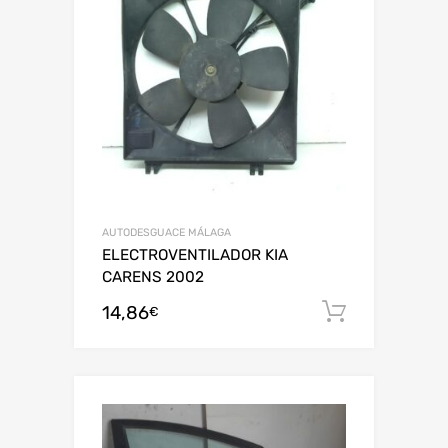
AUTODESGUACE MÁLAGA
ELECTROVENTILADOR KIA
CARENS 2002
14,86
Añadir al
€