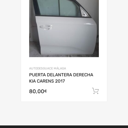
AUTODESGUACE MÁLAGA
PUERTA DELANTERA DERECHA
KIA CARENS 2017
80,00
Añadir al
€