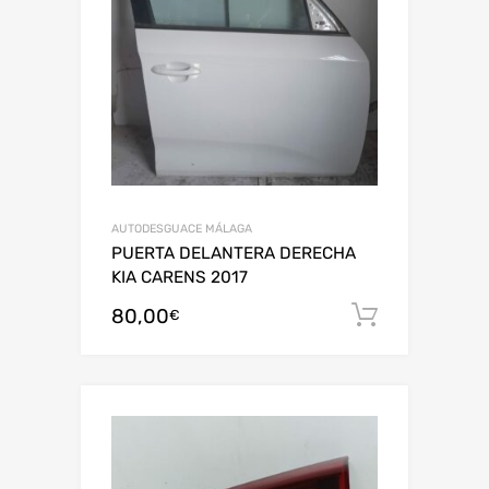
AUTODESGUACE MÁLAGA
PUERTA DELANTERA DERECHA
KIA CARENS 2017
80,00
Añadir al
€