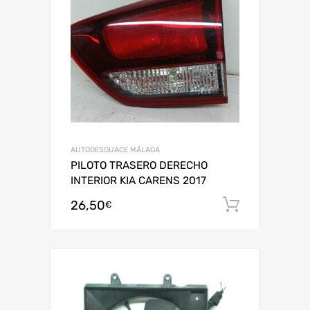
AUTODESGUACE MÁLAGA
PILOTO TRASERO DERECHO
INTERIOR KIA CARENS 2017
26,50
Añadir al
€