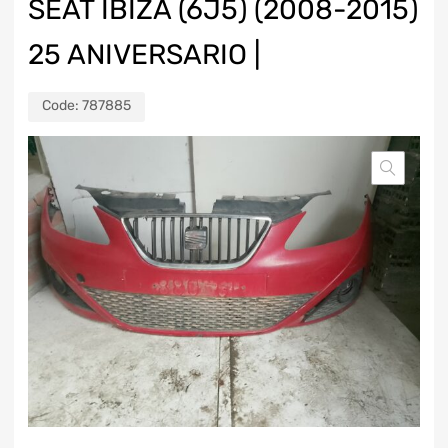
SEAT IBIZA (6J5) (2008-2015)
25 ANIVERSARIO |
Code:
787885