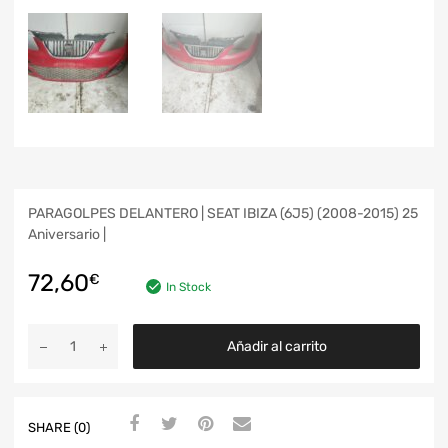
PARAGOLPES DELANTERO | SEAT IBIZA (6J5) (2008-2015) 25
Aniversario |
72,60
€
In Stock
Añadir al carrito
SHARE (0)