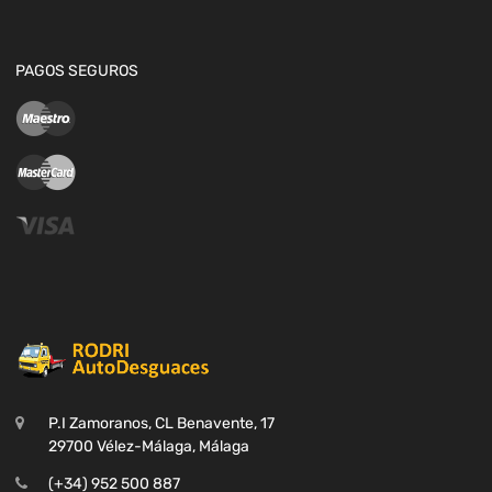
PAGOS SEGUROS
P.I Zamoranos, CL Benavente, 17
29700 Vélez-Málaga, Málaga
(+34) 952 500 887