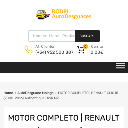
BUSCAR...
Carrito
At. Cliente:
0
0,00
€
(+34) 952 500 887
Home
AutoDesguace Málaga
MOTOR COMPLETO | RENAULT CLIO III
(2005-2016) Authentique | K9K MZ
MOTOR COMPLETO | RENAULT