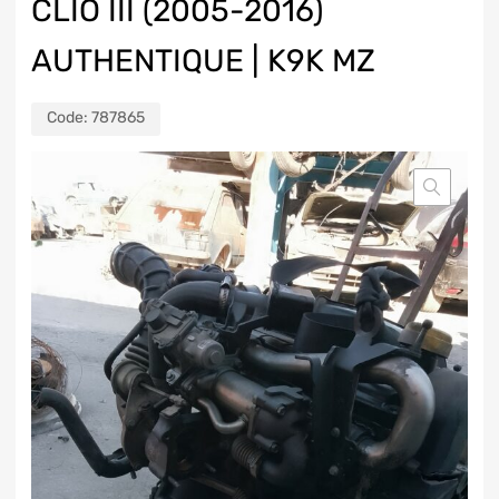
CLIO III (2005-2016)
AUTHENTIQUE | K9K MZ
Code:
787865