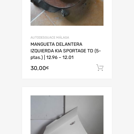
AUTODESGUACE MÁLAGA
MANGUETA DELANTERA
IZQUIERDA KIA SPORTAGE TD (5-
ptas.) | 12.96 – 12.01
30,00
Añadir al
€