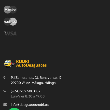
P.I Zamoranos, CL Benavente, 17
29700 Vélez-Málaga, Málaga
(+34) 952 500 887
Lun-Vier 8:30 a 19:00
info@desguacesrodri.es