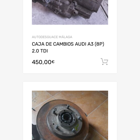
AUTODESGUACE MÁLAGA
CAJA DE CAMBIOS AUDI A3 (8P)
2.0 TDI
450,00
Añadir al
€