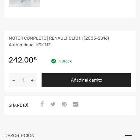
MOTOR COMPLETO | RENAULT CLIO III (2005-2016)
Authentique | K9K MZ
242,00
€
In Stock
Añadir al carrito
SHARE (0)
DESCRIPCIÓN