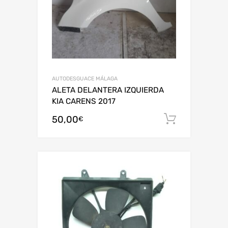
AUTODESGUACE MÁLAGA
ALETA DELANTERA IZQUIERDA
KIA CARENS 2017
50,00
Añadir al
€