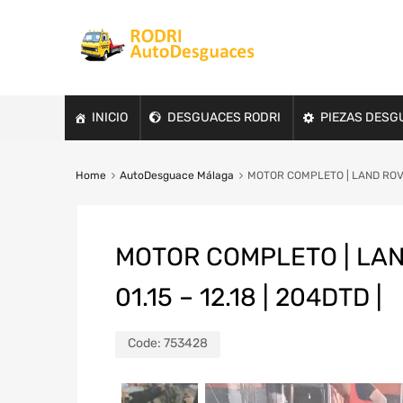
INICIO
DESGUACES RODRI
PIEZAS DESG
Home
AutoDesguace Málaga
MOTOR COMPLETO | LAND ROVER 
MOTOR COMPLETO | LAN
01.15 – 12.18 | 204DTD |
Code:
753428