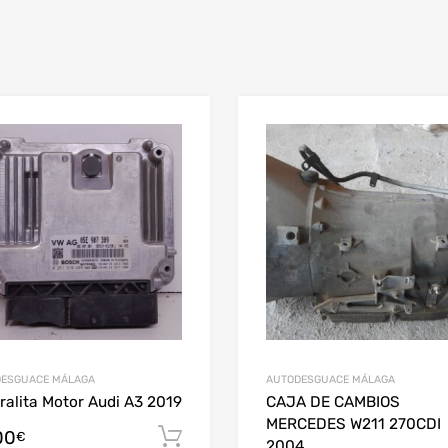
ESGUACE MÁLAGA
AUTODESGUACE MÁLAGA
ralita Motor Audi A3 2019
CAJA DE CAMBIOS
MERCEDES W211 270CDI
00
Añadir al carrito
€
2004