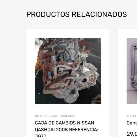
PRODUCTOS RELACIONADOS
AUTODESGUACE MÁLAGA
AUTOD
CAJA DE CAMBIOS NISSAN
Cent
QASHQAI 2008 REFERENCIA:
29,
JG70