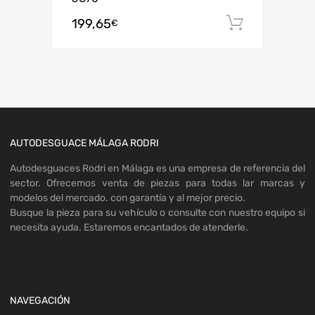
199,65
Añadir al
€
AUTODESGUACE MÁLAGA RODRI
Autodesguaces Rodri en Málaga es una empresa de referencia del
sector. Ofrecemos venta de piezas para todas lar marcas y
modelos del mercado. con garantía y al mejor precio.
Busque la pieza para su vehículo o consulte con nuestro equipo si
necesita ayuda. Estaremos encantados de atenderle.
NAVEGACIÓN