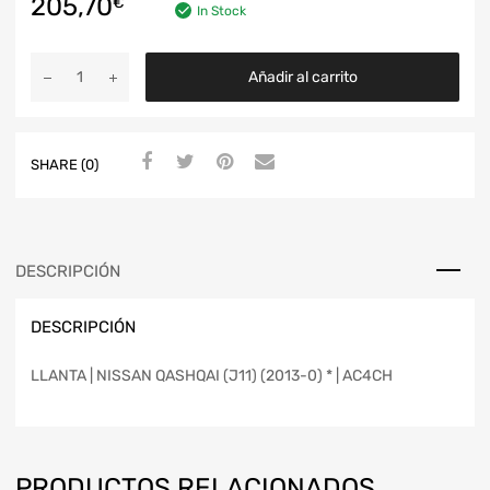
205,70
€
In Stock
Añadir al carrito
SHARE (0)
DESCRIPCIÓN
DESCRIPCIÓN
LLANTA | NISSAN QASHQAI (J11) (2013-0) * | AC4CH
PRODUCTOS RELACIONADOS