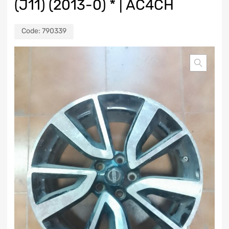
(J11) (2013-0) * | AC4CH
Code:
790339