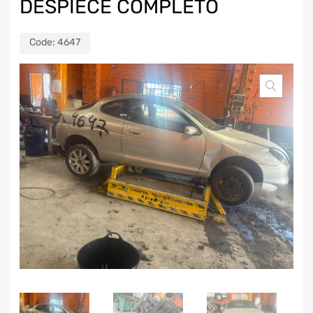
DESPIECE COMPLETO
Code:
4647