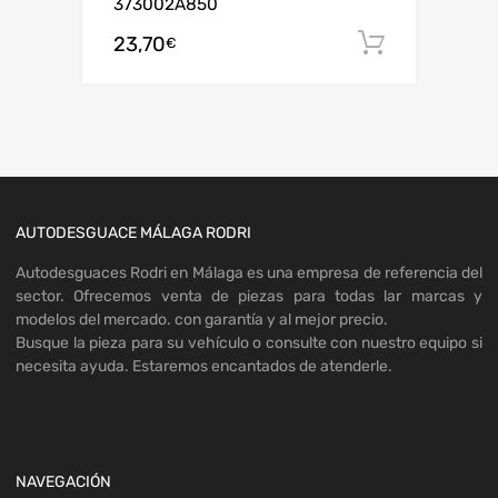
373002A850
23,70
Añadir al
€
AUTODESGUACE MÁLAGA RODRI
Autodesguaces Rodri en Málaga es una empresa de referencia del
sector. Ofrecemos venta de piezas para todas lar marcas y
modelos del mercado. con garantía y al mejor precio.
Busque la pieza para su vehículo o consulte con nuestro equipo si
necesita ayuda. Estaremos encantados de atenderle.
NAVEGACIÓN