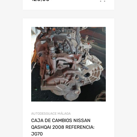
AUTODESGUACE MÁLAGA
CAJA DE CAMBIOS NISSAN
QASHQAI 2008 REFERENCIA:
JG70