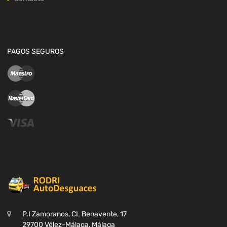
PAGOS SEGUROS
P.I Zamoranos, CL Benavente, 17
29700 Vélez-Málaga, Málaga