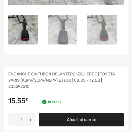
ENGANCHE CINTURON DELANTERO IZQUIERDO | TOYOTA
YARIS (KSP9/SCP9/NLP9) Básico | 08.05 – 12.08 |
305592510
15,55
€
In Stock
Añadir al carrito