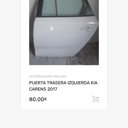
AUTODESGUACE MÁLAGA
PUERTA TRASERA IZQUIERDA KIA
CARENS 2017
80,00
Añadir al
€