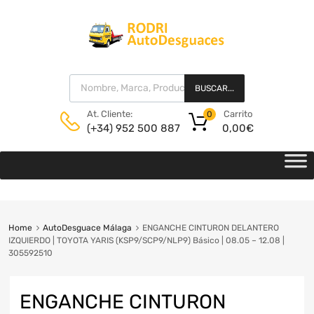
BUSCAR...
Carrito
At. Cliente:
0
0,00
€
(+34) 952 500 887
Home
AutoDesguace Málaga
ENGANCHE CINTURON DELANTERO
IZQUIERDO | TOYOTA YARIS (KSP9/SCP9/NLP9) Básico | 08.05 – 12.08 |
305592510
ENGANCHE CINTURON