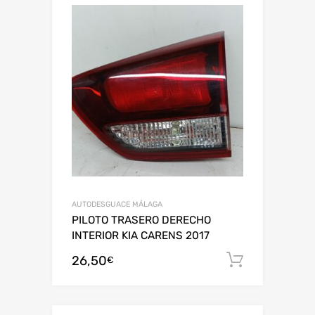
AUTODESGUACE MÁLAGA
PILOTO TRASERO DERECHO
INTERIOR KIA CARENS 2017
26,50
Añadir al
€