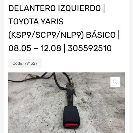
DELANTERO IZQUIERDO |
TOYOTA YARIS
(KSP9/SCP9/NLP9) BÁSICO |
08.05 – 12.08 | 305592510
Code:
791527