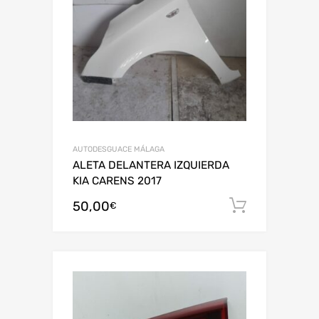
AUTODESGUACE MÁLAGA
ALETA DELANTERA IZQUIERDA
KIA CARENS 2017
50,00
Añadir al
€