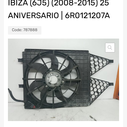
IBIZA (6J5) (2008-2015) 25
ANIVERSARIO | 6R0121207A
Code:
787888