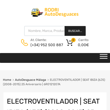
BUSCAR...
Carrito
At. Cliente:
0
0,00
€
(+34) 952 500 887
Home
AutoDesguace Málaga
ELECTROVENTILADOR | SEAT IBIZA (6J5)
(2008-2015) 25 Aniversario | 6R0121207A
ELECTROVENTILADOR | SEAT