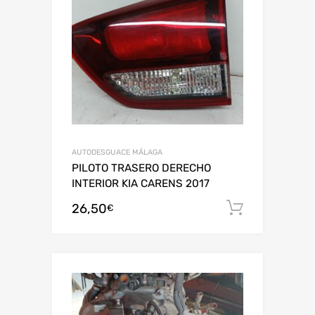
AUTODESGUACE MÁLAGA
PILOTO TRASERO DERECHO
INTERIOR KIA CARENS 2017
26,50
Añadir al
€