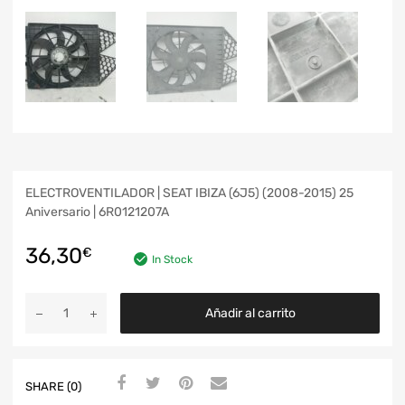
ELECTROVENTILADOR | SEAT IBIZA (6J5) (2008-2015) 25
Aniversario | 6R0121207A
36,30
€
In Stock
Añadir al carrito
SHARE (0)