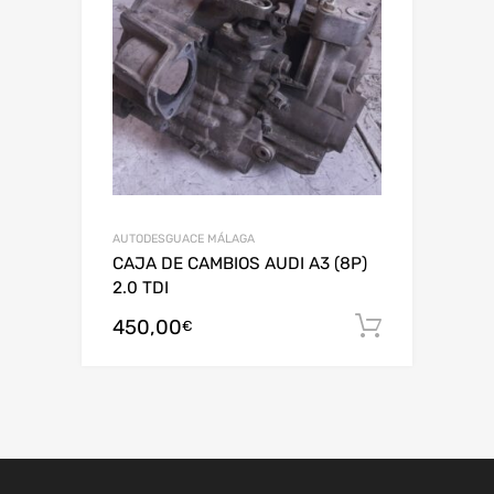
AUTODESGUACE MÁLAGA
CAJA DE CAMBIOS AUDI A3 (8P)
2.0 TDI
450,00
Añadir al
€