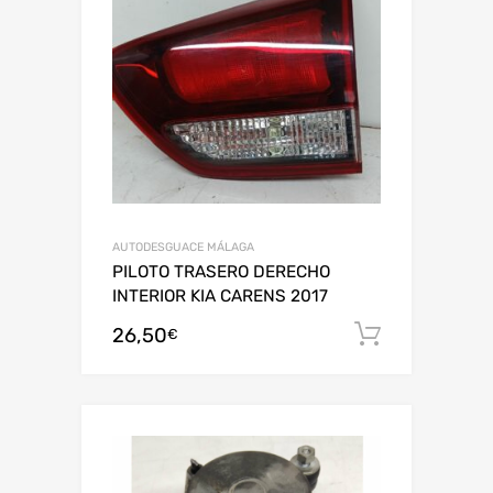
AUTODESGUACE MÁLAGA
PILOTO TRASERO DERECHO
INTERIOR KIA CARENS 2017
26,50
Añadir al
€