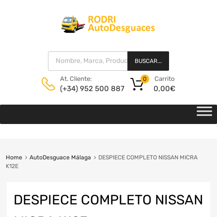
BUSCAR...
Carrito
At. Cliente:
0
0,00
€
(+34) 952 500 887
Home
AutoDesguace Málaga
DESPIECE COMPLETO NISSAN MICRA
K12E
DESPIECE COMPLETO NISSAN