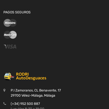
PAGOS SEGUROS
P.I Zamoranos, CL Benavente, 17
29700 Vélez-Málaga, Málaga
(+34) 952 500 887
Lun-Vier 8:30 a 19:00