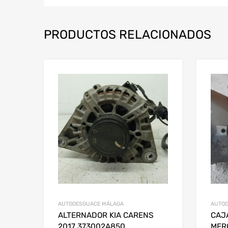
PRODUCTOS RELACIONADOS
AUTODESGUACE MÁLAGA
AUTOD
ALTERNADOR KIA CARENS
CAJ
2017 373002A850
MER