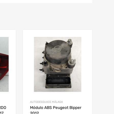
AUTODESGUACE MÁLAGA
RDO
Módulo ABS Peugeot Bipper
17
2012