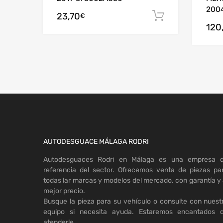
200
23,70
Añadir al c
€
120
AUTODESGUACE MÁLAGA RODRI
Autodesguaces Rodri en Málaga es una empresa 
referencia del sector. Ofrecemos venta de piezas pa
todas lar marcas y modelos del mercado. con garantía y 
mejor precio.
Busque la pieza para su vehículo o consulte con nuest
equipo si necesita ayuda. Estaremos encantados 
atenderle.