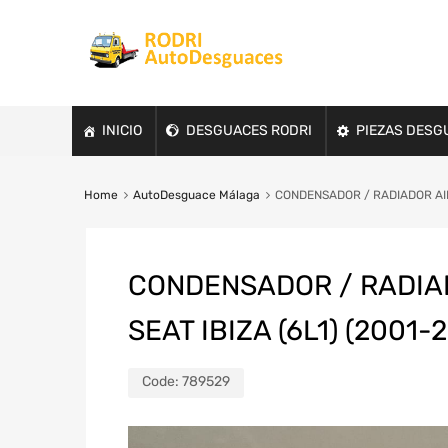
INICIO
DESGUACES RODRI
PIEZAS DESG
Home
AutoDesguace Málaga
CONDENSADOR / RADIADOR AIRE
CONDENSADOR / RADIAD
SEAT IBIZA (6L1) (2001-
Code:
789529