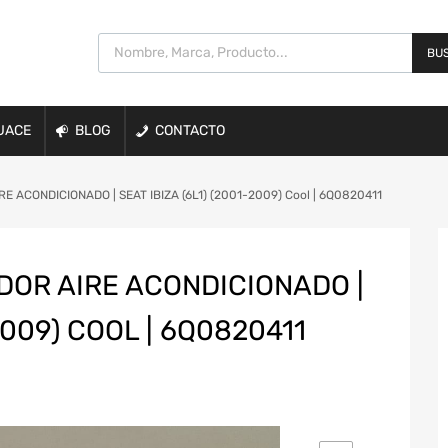
BUS
UACE
BLOG
CONTACTO
 ACONDICIONADO | SEAT IBIZA (6L1) (2001-2009) Cool | 6Q0820411
OR AIRE ACONDICIONADO |
2009) COOL | 6Q0820411