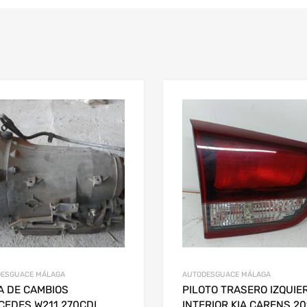
ESGUACE MÁLAGA
AUTODESGUACE MÁLAGA
A DE CAMBIOS
PILOTO TRASERO IZQUIE
CEDES W211 270CDI
INTERIOR KIA CARENS 20