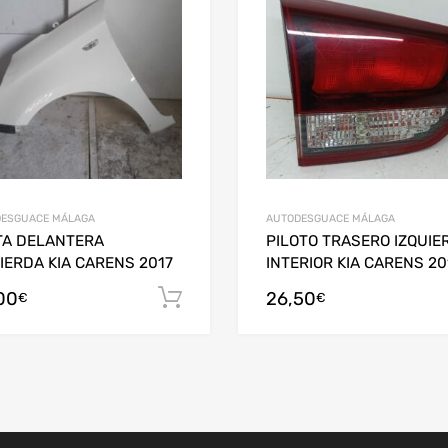
ESGUACE MÁLAGA
AUTODESGUACE MÁLAGA
TA DELANTERA
PILOTO TRASERO IZQUIE
IERDA KIA CARENS 2017
INTERIOR KIA CARENS 20
00
26,50
arrito
Añadir al carrito
€
€