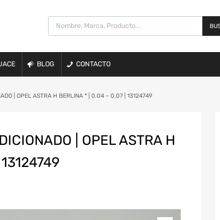
BUS
UACE
BLOG
CONTACTO
O | OPEL ASTRA H BERLINA * | 0.04 – 0.07 | 13124749
ICIONADO | OPEL ASTRA H
| 13124749