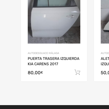
AUTODESGUACE MÁLAGA
AUTOD
PUERTA TRASERA IZQUIERDA
ALE
KIA CARENS 2017
IZQU
80,00
50,
Añadir al c
€