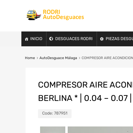
INICIO
DESGUACES RODRI
PIEZAS DESG
Home
AutoDesguace Málaga
COMPRESOR AIRE ACONDICIONAD
COMPRESOR AIRE ACOND
BERLINA * | 0.04 – 0.07 
Code:
787951