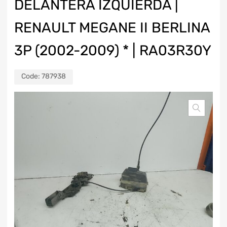
DELANTERA IZQUIERDA |
RENAULT MEGANE II BERLINA
3P (2002-2009) * | RA03R30Y
Code:
787938