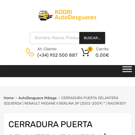
BUSCAR...
Carrito
At. Cliente:
0
0,00
€
(+34) 952 500 887
Home
AutoDesguace Málaga
CERRADURA PUERTA DELANTERA
IZQUIERDA | RENAULT MEGANE II BERLINA 3P (2002-2009) * | RA03R30Y
CERRADURA PUERTA