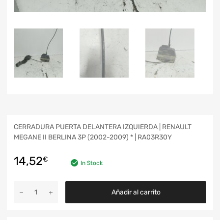
CERRADURA PUERTA DELANTERA IZQUIERDA | RENAULT
MEGANE II BERLINA 3P (2002-2009) * | RA03R30Y
14,52
€
In Stock
Añadir al carrito