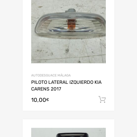
AUTODESGUACE MÁLAGA
PILOTO LATERAL IZQUIERDO KIA
CARENS 2017
10,00
Añadir al
€