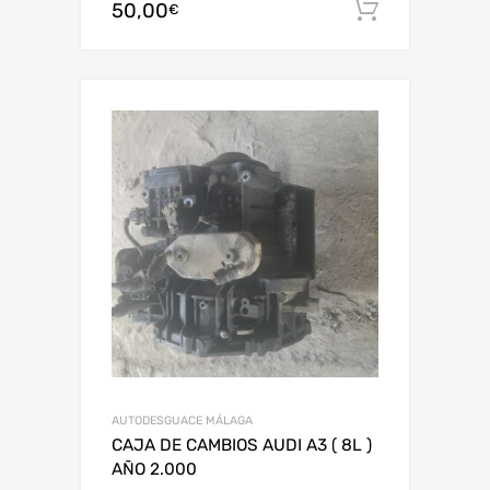
50,00
Añadir al
€
AUTODESGUACE MÁLAGA
CAJA DE CAMBIOS AUDI A3 ( 8L )
AÑO 2.000