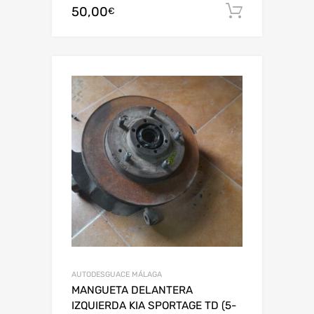
50,00
Añadir al
€
AUTODESGUACE MÁLAGA
MANGUETA DELANTERA
IZQUIERDA KIA SPORTAGE TD (5-