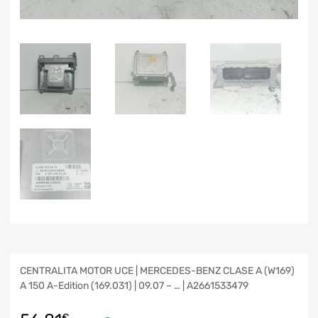
CENTRALITA MOTOR UCE | MERCEDES-BENZ CLASE A (W169)
A 150 A-Edition (169.031) | 09.07 – … | A2661533479
€