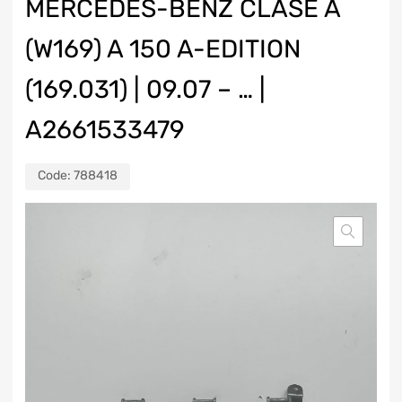
MERCEDES-BENZ CLASE A
(W169) A 150 A-EDITION
(169.031) | 09.07 – … |
A2661533479
Code:
788418