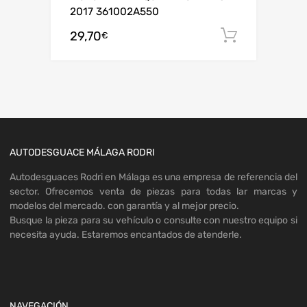
2017 361002A550
29,70
Añadir al
€
AUTODESGUACE MÁLAGA RODRI
Autodesguaces Rodri en Málaga es una empresa de referencia del
sector. Ofrecemos venta de piezas para todas lar marcas y
modelos del mercado. con garantía y al mejor precio.
Busque la pieza para su vehículo o consulte con nuestro equipo si
necesita ayuda. Estaremos encantados de atenderle.
NAVEGACIÓN