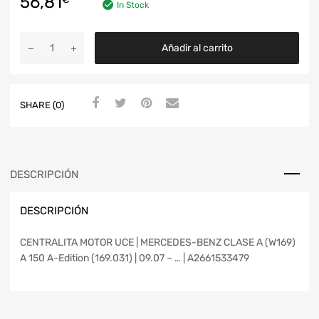
56,81
In Stock
Añadir al carrito
SHARE (0)
DESCRIPCIÓN
DESCRIPCIÓN
CENTRALITA MOTOR UCE | MERCEDES-BENZ CLASE A (W169)
A 150 A-Edition (169.031) | 09.07 – … | A2661533479