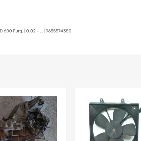
600 Furg. | 0.02 – … | 9655574380