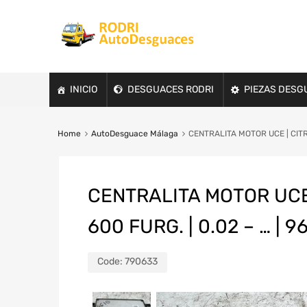
INICIO
DESGUACES RODRI
PIEZAS DESG
Home
AutoDesguace Málaga
CENTRALITA MOTOR UCE | CITRO
CENTRALITA MOTOR UCE 
600 FURG. | 0.02 – … | 
Code:
790633