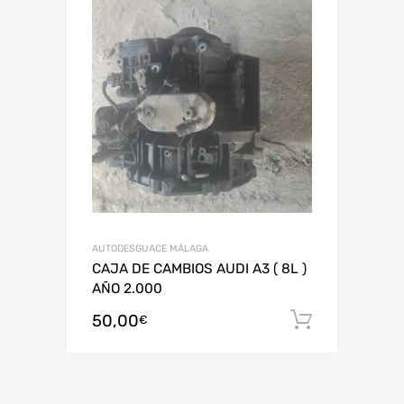
AUTODESGUACE MÁLAGA
CAJA DE CAMBIOS AUDI A3 ( 8L )
AÑO 2.000
50,00
Añadir al
€