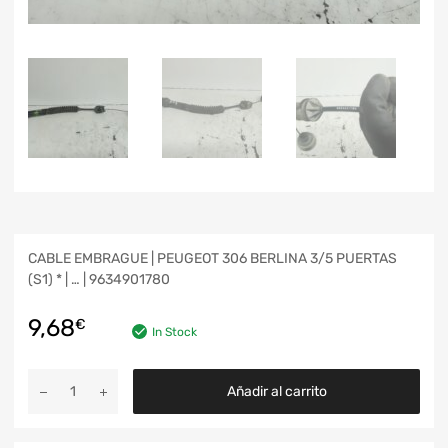
CABLE EMBRAGUE | PEUGEOT 306 BERLINA 3/5 PUERTAS
(S1) * | … | 9634901780
9,68
€
In Stock
Añadir al carrito