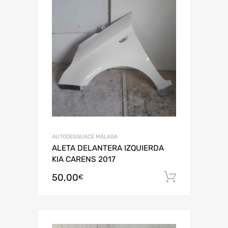
AUTODESGUACE MÁLAGA
ALETA DELANTERA IZQUIERDA
KIA CARENS 2017
50,00
Añadir al
€