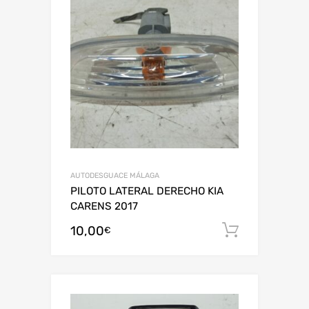
AUTODESGUACE MÁLAGA
PILOTO LATERAL DERECHO KIA
CARENS 2017
10,00
Añadir al
€