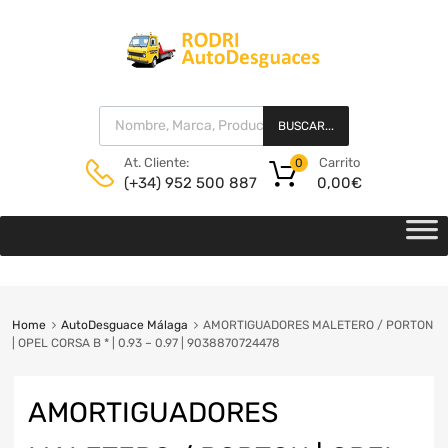
BUSCAR...
Carrito
At. Cliente:
0
0,00
€
(+34) 952 500 887
Home
AutoDesguace Málaga
AMORTIGUADORES MALETERO / PORTON
| OPEL CORSA B * | 0.93 – 0.97 | 9038870724478
AMORTIGUADORES