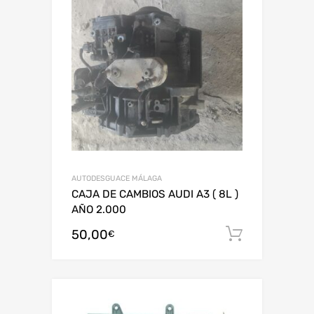
AUTODESGUACE MÁLAGA
CAJA DE CAMBIOS AUDI A3 ( 8L )
AÑO 2.000
50,00
Añadir al
€