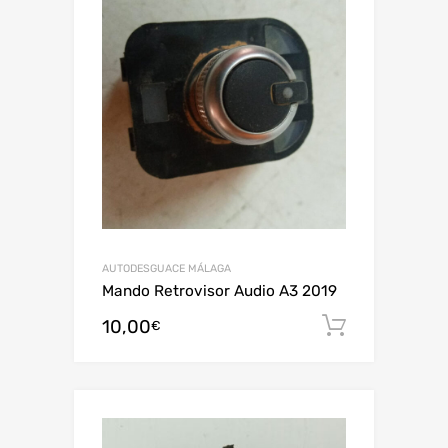
AUTODESGUACE MÁLAGA
Mando Retrovisor Audio A3 2019
10,00
Añadir al
€