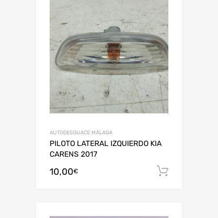
AUTODESGUACE MÁLAGA
PILOTO LATERAL IZQUIERDO KIA
CARENS 2017
10,00
Añadir al
€