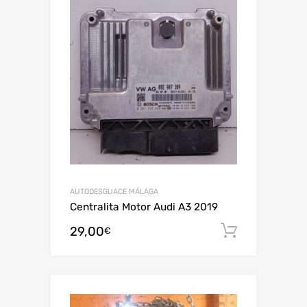
AUTODESGUACE MÁLAGA
Centralita Motor Audi A3 2019
29,00
Añadir al
€