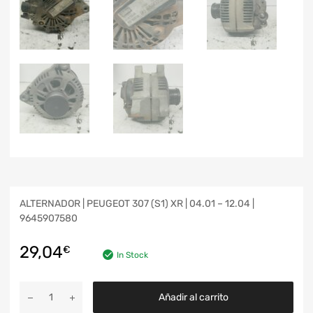
ALTERNADOR | PEUGEOT 307 (S1) XR | 04.01 – 12.04 |
9645907580
29,04
€
In Stock
Añadir al carrito