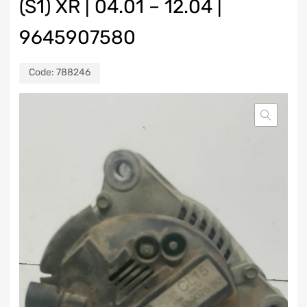
(S1) XR | 04.01 – 12.04 |
9645907580
Code:
788246