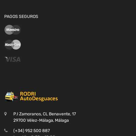
PAGOS SEGUROS
P.I Zamoranos, CL Benavente, 17
29700 Vélez-Málaga, Málaga
(+34) 952 500 887