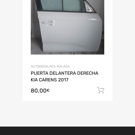
AUTODESGUACE MÁLAGA
PUERTA DELANTERA DERECHA
KIA CARENS 2017
80,00
Añadir al
€