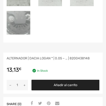
ALTERNADOR | DACIA LOGAN * | 0.05 – … | 8200438148
13,13
€
In Stock
Añadir al carrito
SHARE (0)