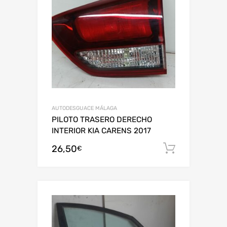
AUTODESGUACE MÁLAGA
PILOTO TRASERO DERECHO
INTERIOR KIA CARENS 2017
26,50
Añadir al
€