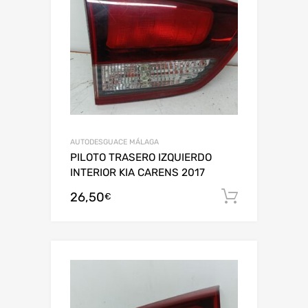
AUTODESGUACE MÁLAGA
PILOTO TRASERO IZQUIERDO
INTERIOR KIA CARENS 2017
26,50
Añadir al
€