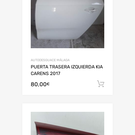
AUTODESGUACE MÁLAGA
PUERTA TRASERA IZQUIERDA KIA
CARENS 2017
80,00
Añadir al
€