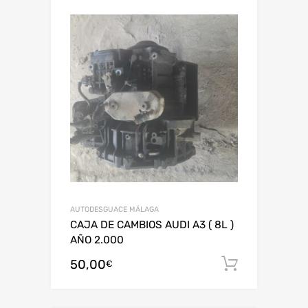
AUTODESGUACE MÁLAGA
CAJA DE CAMBIOS AUDI A3 ( 8L )
AÑO 2.000
50,00
Añadir al
€