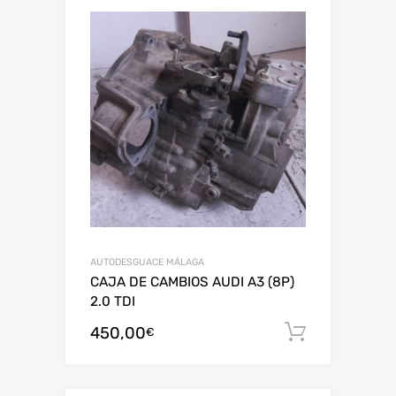
AUTODESGUACE MÁLAGA
CAJA DE CAMBIOS AUDI A3 (8P)
2.0 TDI
450,00
Añadir al
€