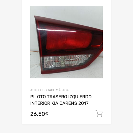
AUTODESGUACE MÁLAGA
PILOTO TRASERO IZQUIERDO
INTERIOR KIA CARENS 2017
26,50
Añadir al
€