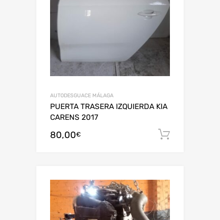
AUTODESGUACE MÁLAGA
PUERTA TRASERA IZQUIERDA KIA
CARENS 2017
80,00
Añadir al
€