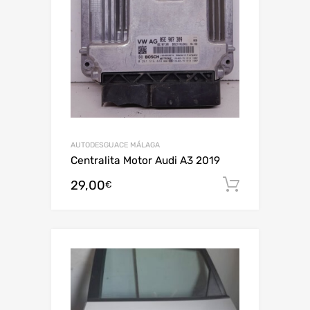
AUTODESGUACE MÁLAGA
Centralita Motor Audi A3 2019
29,00
Añadir al
€