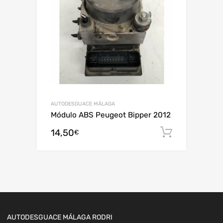
AUTODESGUACE MÁLAGA
Módulo ABS Peugeot Bipper 2012
14,50
Añadir al
€
AUTODESGUACE MÁLAGA RODRI