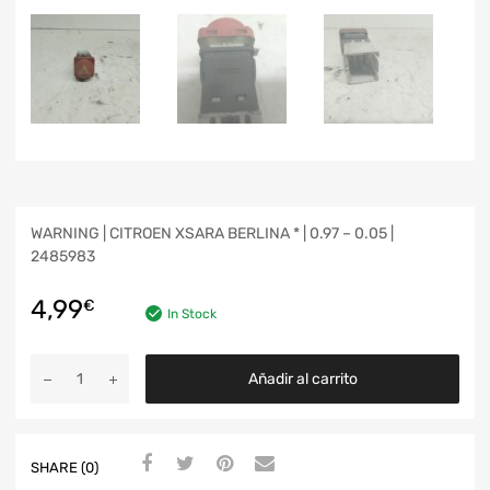
WARNING | CITROEN XSARA BERLINA * | 0.97 – 0.05 |
2485983
4,99
€
In Stock
Añadir al carrito
SHARE (0)