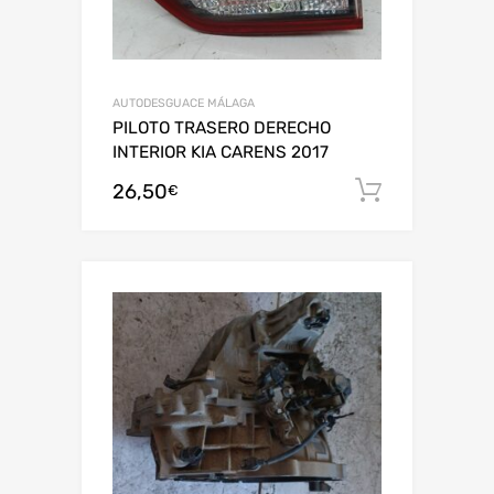
AUTODESGUACE MÁLAGA
PILOTO TRASERO DERECHO
INTERIOR KIA CARENS 2017
26,50
Añadir al
€