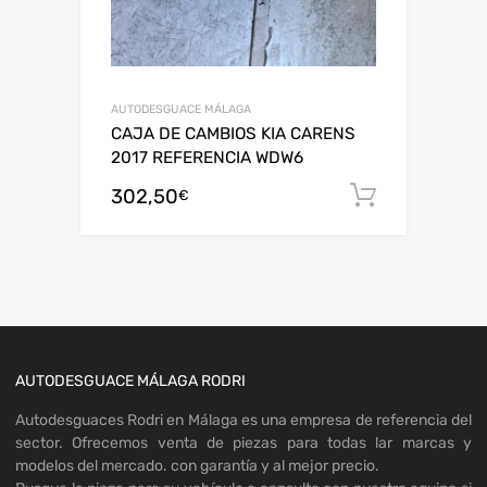
AUTODESGUACE MÁLAGA
CAJA DE CAMBIOS KIA CARENS
2017 REFERENCIA WDW6
302,50
Añadir al
€
AUTODESGUACE MÁLAGA RODRI
Autodesguaces Rodri en Málaga es una empresa de referencia del
sector. Ofrecemos venta de piezas para todas lar marcas y
modelos del mercado. con garantía y al mejor precio.