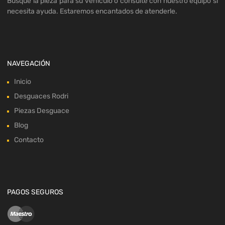
Busque la pieza para su vehículo o consulte con nuestro equipo si
necesita ayuda. Estaremos encantados de atenderle.
NAVEGACIÓN
Inicio
Desguaces Rodri
Piezas Desguace
Blog
Contacto
PAGOS SEGUROS