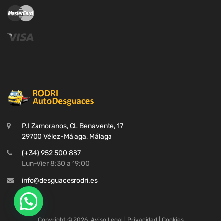
P.I Zamoranos, CL Benavente, 17
29700 Vélez-Málaga, Málaga
(+34) 952 500 887
Lun-Vier 8:30 a 19:00
info@desguacesrodri.es
Copyright ©
2026
Aviso Legal
|
Privacidad
|
Cookies