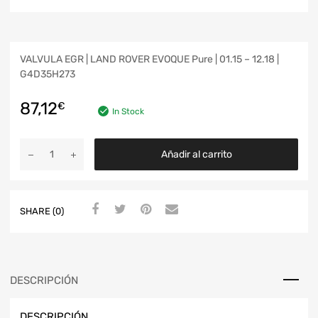
VALVULA EGR | LAND ROVER EVOQUE Pure | 01.15 – 12.18 |
G4D35H273
87,12
€
In Stock
Añadir al carrito
SHARE (0)
DESCRIPCIÓN
DESCRIPCIÓN