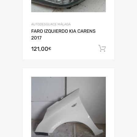
AUTODESGUACE MÁLAGA
FARO IZQUIERDO KIA CARENS
2017
121,00
Añadir al
€