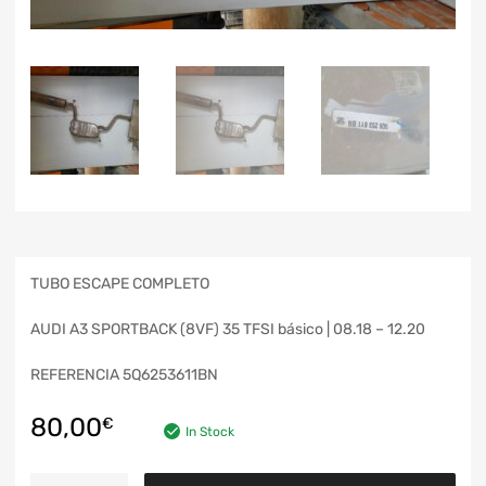
TUBO ESCAPE COMPLETO
AUDI A3 SPORTBACK (8VF) 35 TFSI básico | 08.18 – 12.20
REFERENCIA 5Q6253611BN
80,00
€
In Stock