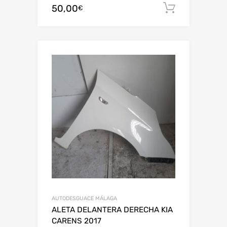
50,00
Añadir al
€
AUTODESGUACE MÁLAGA
ALETA DELANTERA DERECHA KIA
CARENS 2017