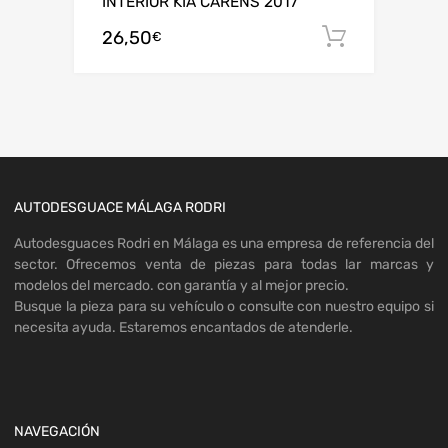
INTERIOR KIA CARENS 2017
26,50
Añadir al
€
AUTODESGUACE MÁLAGA RODRI
Autodesguaces Rodri en Málaga es una empresa de referencia del
sector. Ofrecemos venta de piezas para todas lar marcas y
modelos del mercado. con garantía y al mejor precio.
Busque la pieza para su vehículo o consulte con nuestro equipo si
necesita ayuda. Estaremos encantados de atenderle.
NAVEGACIÓN