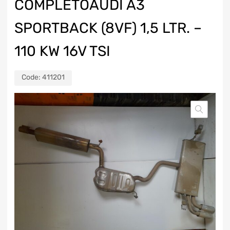
COMPLETOAUDI A3
SPORTBACK (8VF) 1,5 LTR. –
110 KW 16V TSI
Code:
411201