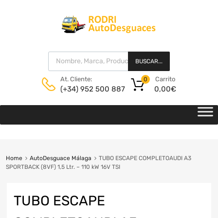
BUSCAR...
Carrito
At. Cliente:
0
0,00
€
(+34) 952 500 887
Home
AutoDesguace Málaga
TUBO ESCAPE COMPLETOAUDI A3
SPORTBACK (8VF) 1,5 Ltr. – 110 kW 16V TSI
TUBO ESCAPE