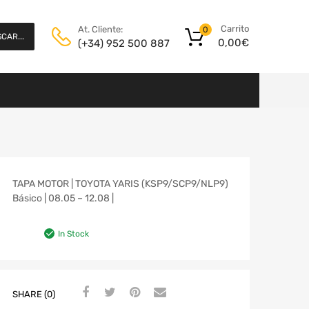
Carrito
At. Cliente:
0
CAR...
0,00
€
(+34) 952 500 887
TAPA MOTOR | TOYOTA YARIS (KSP9/SCP9/NLP9)
Básico | 08.05 – 12.08 |
In Stock
SHARE (0)