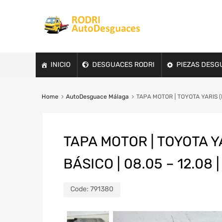
INICIO
DESGUACES RODRI
PIEZAS DESG
Home
AutoDesguace Málaga
TAPA MOTOR | TOYOTA YARIS (K
TAPA MOTOR | TOYOTA Y
BÁSICO | 08.05 – 12.08 
Code:
791380