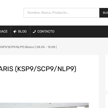
BUS
UACE
BLOG
CONTACTO
SP9/SCP9/NLP9) Básico | 08.05 – 12.08 |
ARIS (KSP9/SCP9/NLP9)
|